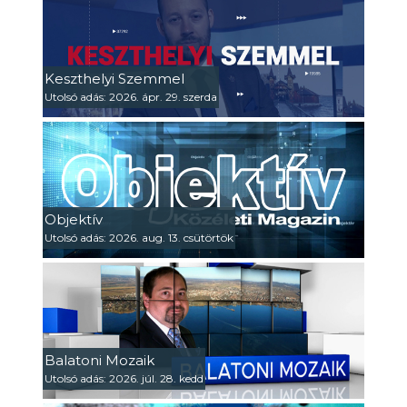
Keszthelyi Szemmel
Utolsó adás: 2026. ápr. 29. szerda
Objektív
Utolsó adás: 2026. aug. 13. csütörtök
Balatoni Mozaik
Utolsó adás: 2026. júl. 28. kedd