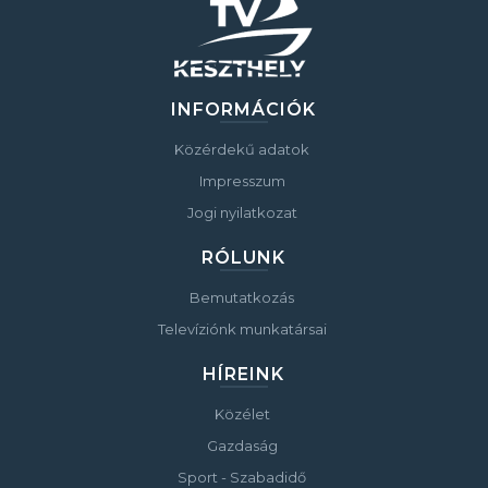
INFORMÁCIÓK
Közérdekű adatok
Impresszum
Jogi nyilatkozat
RÓLUNK
Bemutatkozás
Televíziónk munkatársai
HÍREINK
Közélet
Gazdaság
Sport - Szabadidő