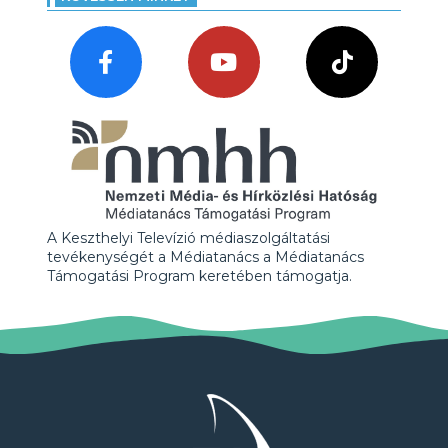
A Keszthelyi Televízió médiaszolgáltatási
tevékenységét a Médiatanács a Médiatanács
Támogatási Program keretében támogatja.