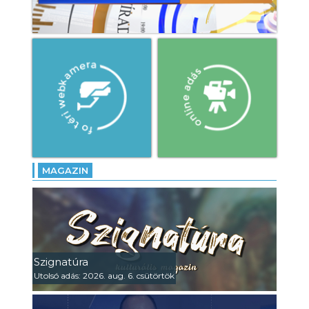
MAGAZIN
Szignatúra
Utolsó adás: 2026. aug. 6. csütörtök