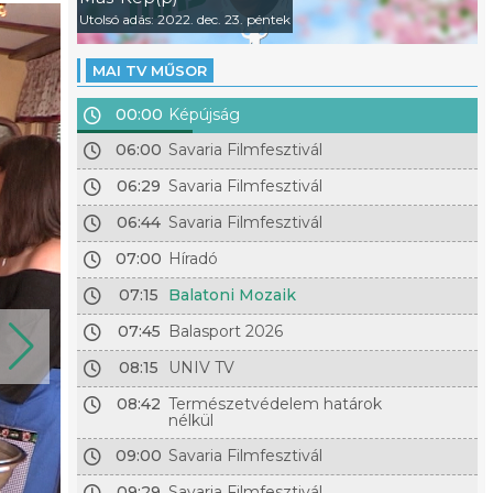
Utolsó adás: 2022. dec. 23. péntek
MAI TV MŰSOR
00:00
Képújság
06:00
Savaria Filmfesztivál
06:29
Savaria Filmfesztivál
06:44
Savaria Filmfesztivál
07:00
Híradó
07:15
Balatoni Mozaik
07:45
Balasport 2026
08:15
UNIV TV
08:42
Természetvédelem határok
nélkül
09:00
Savaria Filmfesztivál
09:29
Savaria Filmfesztivál