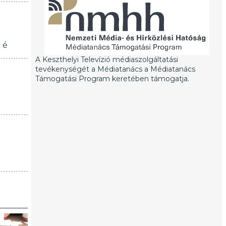
 é
A Keszthelyi Televízió médiaszolgáltatási
tevékenységét a Médiatanács a Médiatanács
Támogatási Program keretében támogatja.