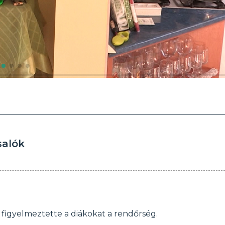
salók
figyelmeztette a diákokat a rendőrség.