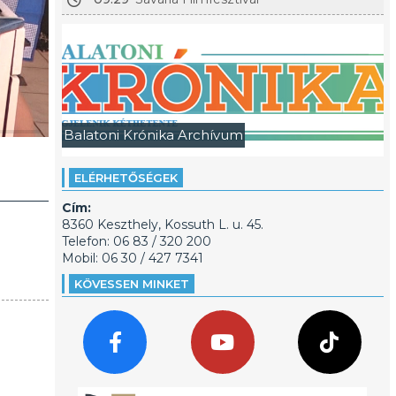
Balatoni Krónika Archívum
ELÉRHETŐSÉGEK
Cím:
8360 Keszthely, Kossuth L. u. 45.
Telefon: 06 83 / 320 200
Mobil: 06 30 / 427 7341
KÖVESSEN MINKET