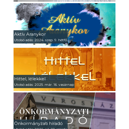
Aktív Aranykor
Utolsó adás: 2024. szep. 9. hétfő
Hittel, lélekkel
Utolsó adás: 2025. már. 16. vasárnap
Önkormányzati híradó