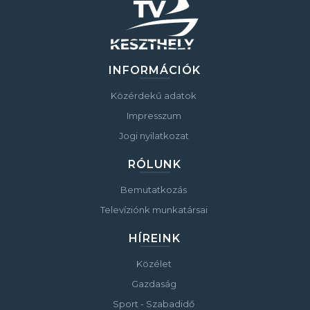
INFORMÁCIÓK
Közérdekű adatok
Impresszum
Jogi nyilatkozat
RÓLUNK
Bemutatkozás
Televíziónk munkatársai
HÍREINK
Közélet
Gazdaság
Sport - Szabadidő