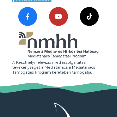
A Keszthelyi Televízió médiaszolgáltatási
tevékenységét a Médiatanács a Médiatanács
Támogatási Program keretében támogatja.