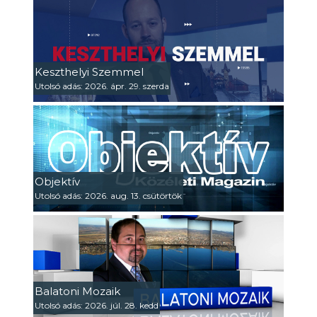
Keszthelyi Szemmel
Utolsó adás: 2026. ápr. 29. szerda
Objektív
Utolsó adás: 2026. aug. 13. csütörtök
Balatoni Mozaik
Utolsó adás: 2026. júl. 28. kedd