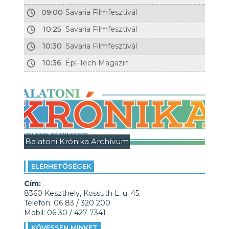
09:00
Savaria Filmfesztivál
10:25
Savaria Filmfesztivál
10:30
Savaria Filmfesztivál
10:36
Épí-Tech Magazin
Balatoni Krónika Archívum
ELÉRHETŐSÉGEK
Cím:
8360 Keszthely, Kossuth L. u. 45.
Telefon: 06 83 / 320 200
Mobil: 06 30 / 427 7341
KÖVESSEN MINKET