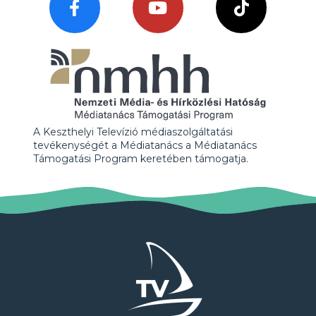
A Keszthelyi Televízió médiaszolgáltatási
tevékenységét a Médiatanács a Médiatanács
Támogatási Program keretében támogatja.