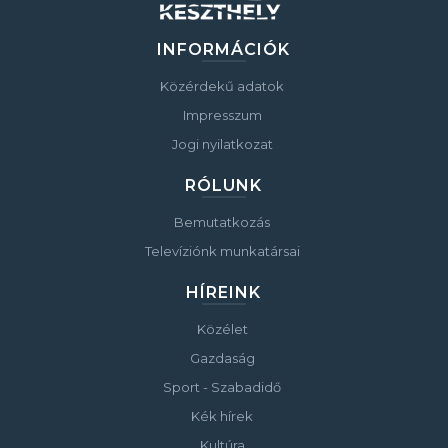
INFORMÁCIÓK
Közérdekű adatok
Impresszum
Jogi nyilatkozat
RÓLUNK
Bemutatkozás
Televíziónk munkatársai
HÍREINK
Közélet
Gazdaság
Sport - Szabadidő
Kék hírek
Kultúra