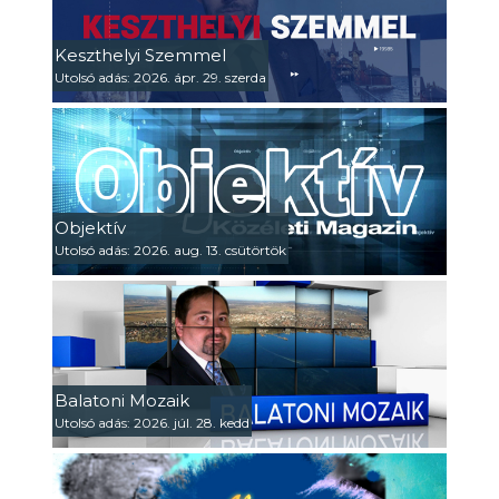
Keszthelyi Szemmel
Utolsó adás: 2026. ápr. 29. szerda
Objektív
Utolsó adás: 2026. aug. 13. csütörtök
Balatoni Mozaik
Utolsó adás: 2026. júl. 28. kedd