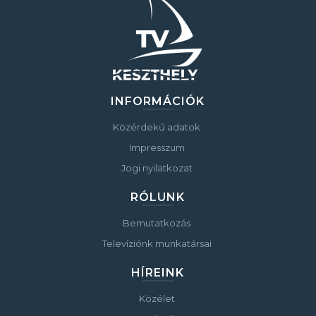
INFORMÁCIÓK
Közérdekű adatok
Impresszum
Jogi nyilatkozat
RÓLUNK
Bemutatkozás
Televíziónk munkatársai
HÍREINK
Közélet