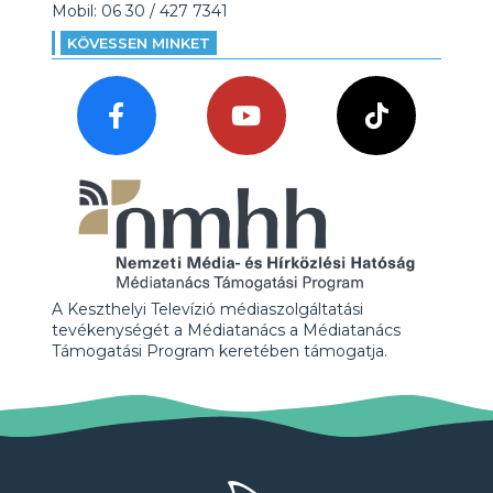
Mobil: 06 30 / 427 7341
KÖVESSEN MINKET
A Keszthelyi Televízió médiaszolgáltatási
tevékenységét a Médiatanács a Médiatanács
Támogatási Program keretében támogatja.