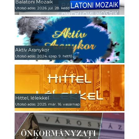
Balatoni Mozaik
Utolsó adás: 2026. júl. 28. kedd
Aktív Aranykor
Utolsó adás: 2024. szep. 9. hétfő
Hittel, lélekkel
Utolsó adás: 2025. már. 16. vasárnap