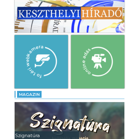
MAGAZIN
Szignatúra