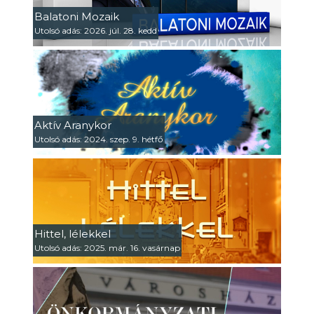
Balatoni Mozaik
Utolsó adás: 2026. júl. 28. kedd
Aktív Aranykor
Utolsó adás: 2024. szep. 9. hétfő
Hittel, lélekkel
Utolsó adás: 2025. már. 16. vasárnap