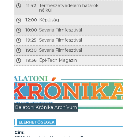
11:42
Természetvédelem határok
nélkül
12:00
Képújság
18:00
Savaria Filmfesztivál
19:25
Savaria Filmfesztivál
19:30
Savaria Filmfesztivál
19:36
Épí-Tech Magazin
Balatoni Krónika Archívum
ELÉRHETŐSÉGEK
Cím: