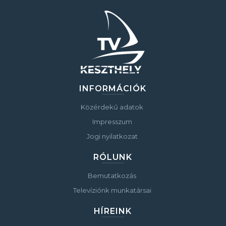
INFORMÁCIÓK
Közérdekű adatok
Impresszum
Jogi nyilatkozat
RÓLUNK
Bemutatkozás
Televíziónk munkatársai
HÍREINK