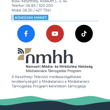
8360 Keszthely, Kossuth L. u. 45.
Telefon: 06 83 / 320 200
Mobil: 06 30 / 427 7341
KÖVESSEN MINKET
A Keszthelyi Televízió médiaszolgáltatási
tevékenységét a Médiatanács a Médiatanács
Támogatási Program keretében támogatja.