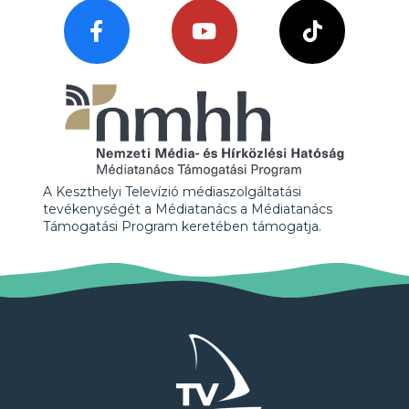
A Keszthelyi Televízió médiaszolgáltatási
tevékenységét a Médiatanács a Médiatanács
Támogatási Program keretében támogatja.