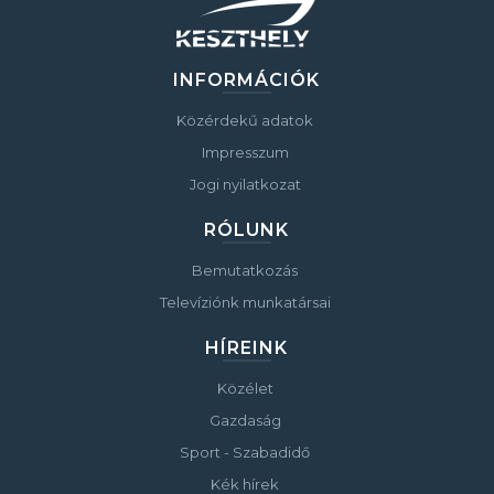
INFORMÁCIÓK
Közérdekű adatok
Impresszum
Jogi nyilatkozat
RÓLUNK
Bemutatkozás
Televíziónk munkatársai
HÍREINK
Közélet
Gazdaság
Sport - Szabadidő
Kék hírek