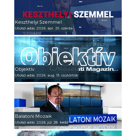
Keszthelyi Szemmel
Utolsó adás: 2026. ápr. 29. szerda
Objektív
Utolsó adás: 2026. aug. 13. csütörtök
Balatoni Mozaik
Utolsó adás: 2026. júl. 28. kedd