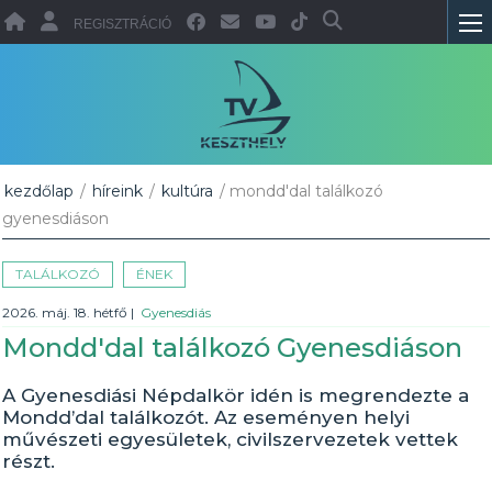
REGISZTRÁCIÓ
kezdőlap
/
híreink
/
kultúra
/ mondd'dal találkozó
gyenesdiáson
TALÁLKOZÓ
ÉNEK
2026. máj. 18. hétfő
|
Gyenesdiás
Mondd'dal találkozó Gyenesdiáson
A Gyenesdiási Népdalkör idén is megrendezte a
Mondd’dal találkozót. Az eseményen helyi
művészeti egyesületek, civilszervezetek vettek
részt.