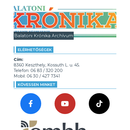
Balatoni Krónika Archívum
ELÉRHETŐSÉGEK
Cím:
8360 Keszthely, Kossuth L. u. 45.
Telefon: 06 83 / 320 200
Mobil: 06 30 / 427 7341
KÖVESSEN MINKET