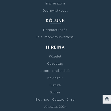
Impresszum
Jogi nyilatkozat
RÓLUNK
Bemutatkozás
Televíziónk munkatársai
HÍREINK
Közélet
Gazdaság
Sport - Szabadidő
Kék hírek
Kultúra
Színes
Életmód - Gasztronómia
Választás 2024