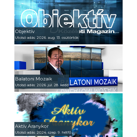
Objektív
Utolsó adás: 2026. aug. 13. csütörtök
Balatoni Mozaik
Utolsó adás: 2026. júl. 28. kedd
Aktív Aranykor
Utolsó adás: 2024. szep. 9. hétfő