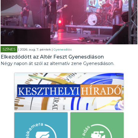
SZÍNES
| 2026. aug. 7. péntek |
Gyenesdiás
Elkezdődött az Altér Feszt Gyenesdiáson
Négy napon át szól az alternatív zene Gyenesdiáson.