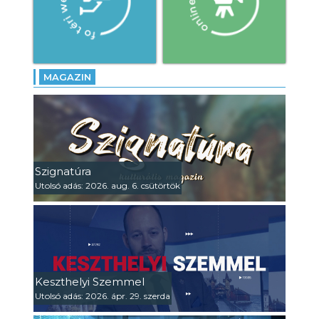
MAGAZIN
Szignatúra
Utolsó adás: 2026. aug. 6. csütörtök
Keszthelyi Szemmel
Utolsó adás: 2026. ápr. 29. szerda