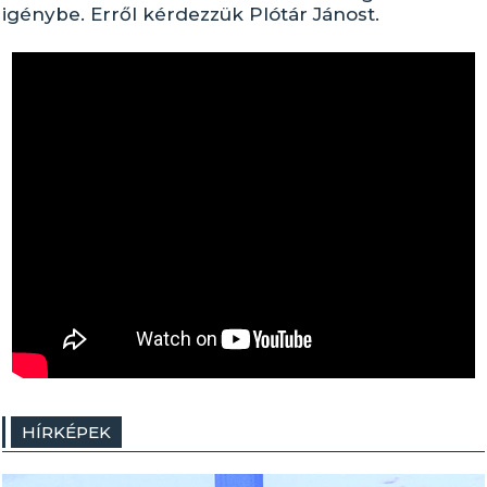
igénybe. Erről kérdezzük Plótár Jánost.
HÍRKÉPEK