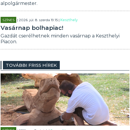
alpolgármester.
SZÍNES
| 2026. júl. 8. szerda 19:15 |
Keszthely
Vasárnap bolhapiac!
Gazdát cserélhetnek minden vasárnap a Keszthelyi
Piacon.
TOVÁBBI FRISS HÍREK