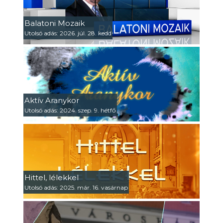
Balatoni Mozaik
Utolsó adás: 2026. júl. 28. kedd
Aktív Aranykor
Utolsó adás: 2024. szep. 9. hétfő
Hittel, lélekkel
Utolsó adás: 2025. már. 16. vasárnap