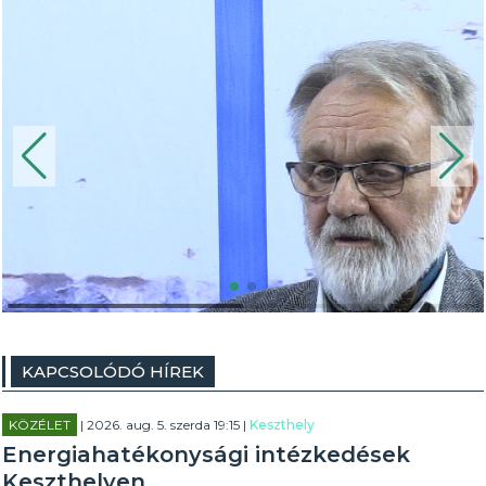
KAPCSOLÓDÓ HÍREK
KÖZÉLET
| 2026. aug. 5. szerda 19:15 |
Keszthely
Energiahatékonysági intézkedések
Keszthelyen