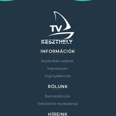
INFORMÁCIÓK
Közérdekű adatok
Impresszum
Jogi nyilatkozat
RÓLUNK
Bemutatkozás
Televíziónk munkatársai
HÍREINK