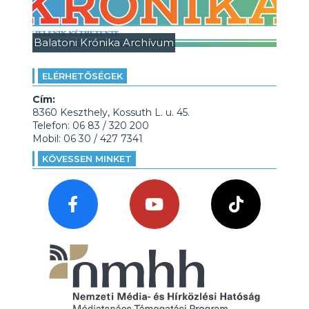
Balatoni Krónika Archívum
ELÉRHETŐSÉGEK
Cím:
8360 Keszthely, Kossuth L. u. 45.
Telefon: 06 83 / 320 200
Mobil: 06 30 / 427 7341
KÖVESSEN MINKET