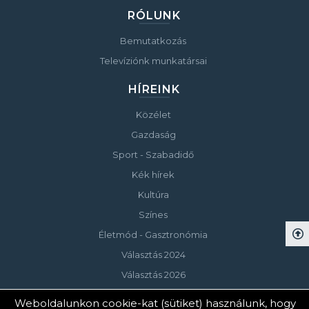
RÓLUNK
Bemutatkozás
Televíziónk munkatársai
HÍREINK
Közélet
Gazdaság
Sport - Szabadidő
Kék hírek
Kultúra
Színes
Életmód - Gasztronómia
Választás 2024
Választás 2026
Weboldalunkon cookie-kat (sütiket) használunk, hogy