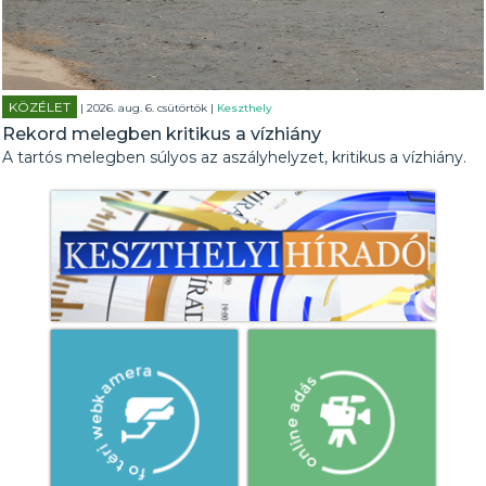
KÖZÉLET
| 2026. aug. 6. csütörtök |
Keszthely
Rekord melegben kritikus a vízhiány
A tartós melegben súlyos az aszályhelyzet, kritikus a vízhiány.