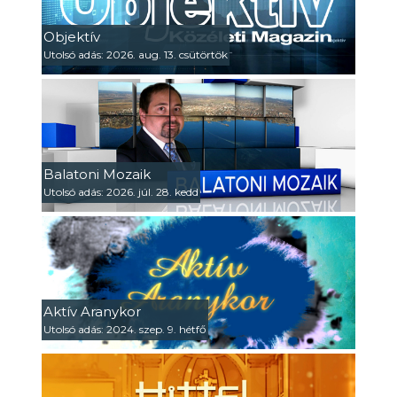
Objektív
Utolsó adás: 2026. aug. 13. csütörtök
Balatoni Mozaik
Utolsó adás: 2026. júl. 28. kedd
Aktív Aranykor
Utolsó adás: 2024. szep. 9. hétfő