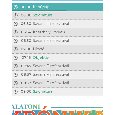
00:00
Képújság
06:00
Szignatúra
06:30
Savaria Filmfesztivál
06:34
Keszthelyi Iránytű
06:50
Savaria Filmfesztivál
07:00
Híradó
07:15
Objektív
07:45
Savaria Filmfesztivál
08:37
Savaria Filmfesztivál
08:57
Savaria Filmfesztivál
09:00
Szignatúra