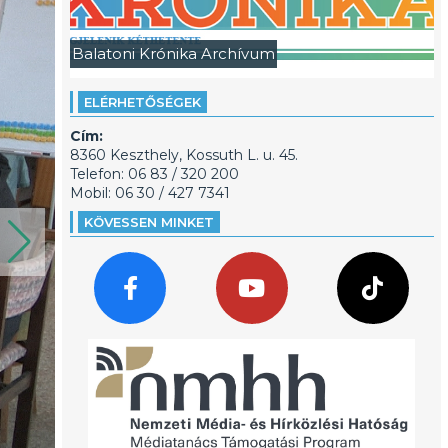
Balatoni Krónika Archívum
ELÉRHETŐSÉGEK
Cím:
8360 Keszthely, Kossuth L. u. 45.
Telefon: 06 83 / 320 200
Mobil: 06 30 / 427 7341
KÖVESSEN MINKET