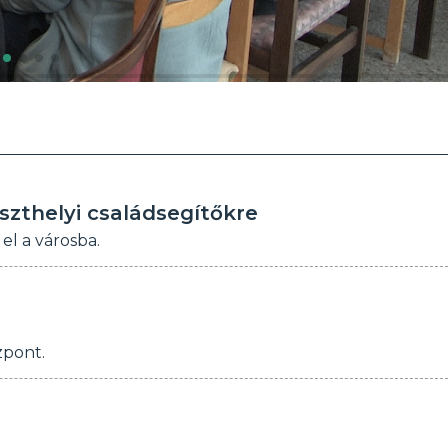
szthelyi családsegítőkre
el a városba.
zpont.