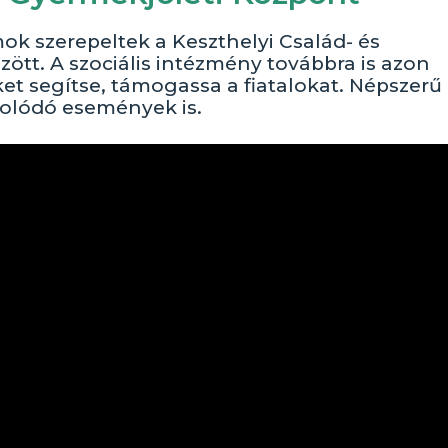
ok szerepeltek a Keszthelyi Család- és
ött. A szociális intézmény továbbra is azon
t segítse, támogassa a fiatalokat. Népszerű
solódó események is.