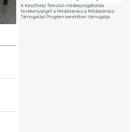
A Keszthelyi Televízió médiaszolgáltatási
tevékenységét a Médiatanács a Médiatanács
Támogatási Program keretében támogatja.