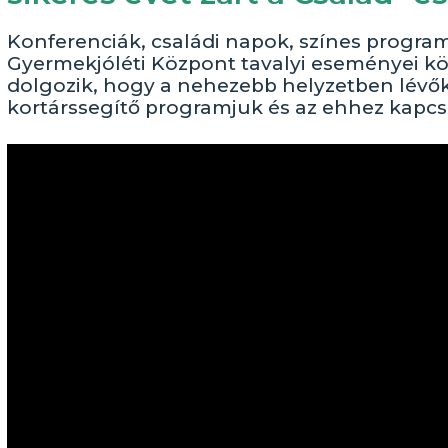
Konferenciák, családi napok, színes program
Gyermekjóléti Központ tavalyi eseményei köz
dolgozik, hogy a nehezebb helyzetben lévőke
kortárssegítő programjuk és az ehhez kapc