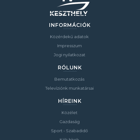
INFORMÁCIÓK
Közérdekű adatok
Impresszum
Jogi nyilatkozat
RÓLUNK
Bemutatkozás
Televíziónk munkatársai
HÍREINK
Közélet
Gazdaság
Sport - Szabadidő
Kék hírek