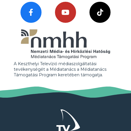
A Keszthelyi Televízió médiaszolgáltatási
tevékenységét a Médiatanács a Médiatanács
Támogatási Program keretében támogatja.