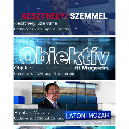
Keszthelyi Szemmel
Utolsó adás: 2026. ápr. 29. szerda
Objektív
Utolsó adás: 2026. aug. 13. csütörtök
Balatoni Mozaik
Utolsó adás: 2026. júl. 28. kedd