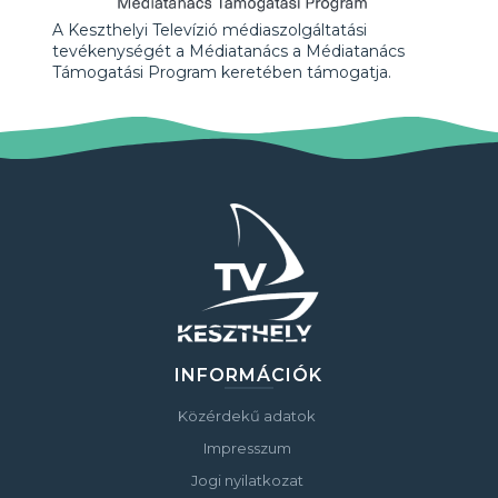
A Keszthelyi Televízió médiaszolgáltatási
tevékenységét a Médiatanács a Médiatanács
Támogatási Program keretében támogatja.
INFORMÁCIÓK
Közérdekű adatok
Impresszum
Jogi nyilatkozat