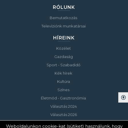
RÓLUNK
Bemutatkozás
Televíziónk munkatársai
HÍREINK
Közélet
Gazdaság
Sport - Szabadidő
Kék hírek
Kultúra
Színes
Életmód - Gasztronómia
Választás 2024
Választás 2026
Weboldalunkon cookie-kat (sütiket) használunk, hogy