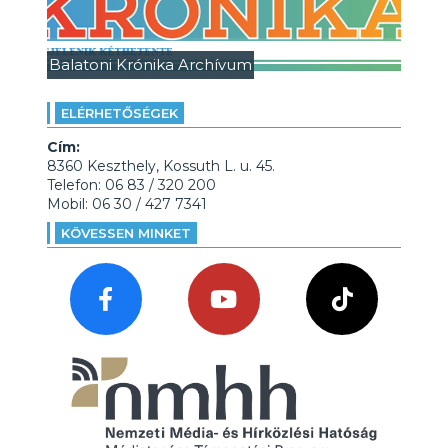
Balatoni Krónika Archívum
ELÉRHETŐSÉGEK
Cím:
8360 Keszthely, Kossuth L. u. 45.
Telefon: 06 83 / 320 200
Mobil: 06 30 / 427 7341
KÖVESSEN MINKET