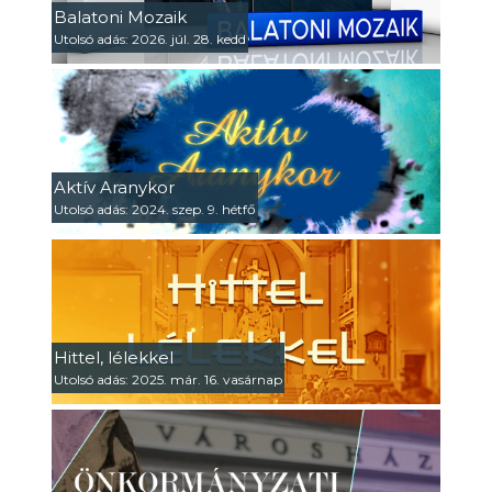
Balatoni Mozaik
Utolsó adás: 2026. júl. 28. kedd
Aktív Aranykor
Utolsó adás: 2024. szep. 9. hétfő
Hittel, lélekkel
Utolsó adás: 2025. már. 16. vasárnap