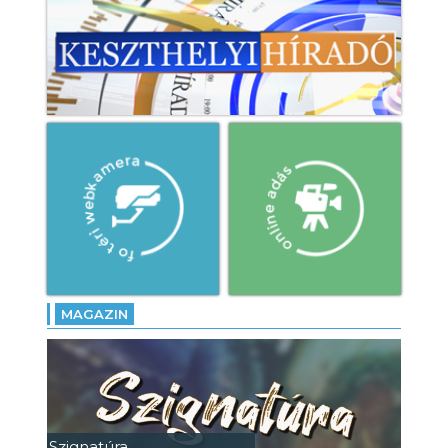
MAGAZIN
Szignatúra