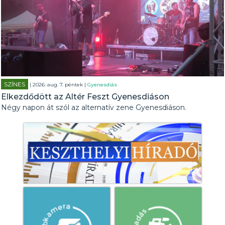
SZÍNES
| 2026. aug. 7. péntek |
Gyenesdiás
Elkezdődött az Altér Feszt Gyenesdiáson
Négy napon át szól az alternatív zene Gyenesdiáson.