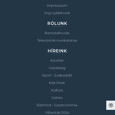
Impresszum
Jogi nyilatkozat
RÓLUNK
Bemutatkozás
Televíziónk munkatársai
HÍREINK
Közélet
Gazdaság
Sport - Szabadidő
Kék hírek
Kultúra
Színes
Életmód - Gasztronómia
Választás 2024