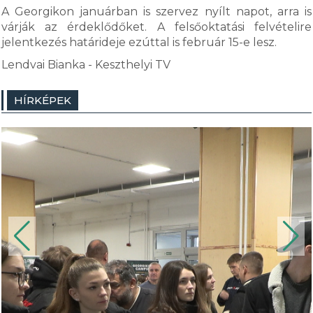
A Georgikon januárban is szervez nyílt napot, arra is
várják az érdeklődőket. A felsőoktatási felvételire
jelentkezés határideje ezúttal is február 15-e lesz.
Lendvai Bianka - Keszthelyi TV
HÍRKÉPEK