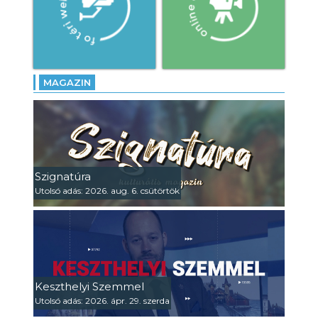
MAGAZIN
Szignatúra
Utolsó adás: 2026. aug. 6. csütörtök
Keszthelyi Szemmel
Utolsó adás: 2026. ápr. 29. szerda