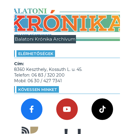
Balatoni Krónika Archívum
ELÉRHETŐSÉGEK
Cím:
8360 Keszthely, Kossuth L. u. 45.
Telefon: 06 83 / 320 200
Mobil: 06 30 / 427 7341
KÖVESSEN MINKET