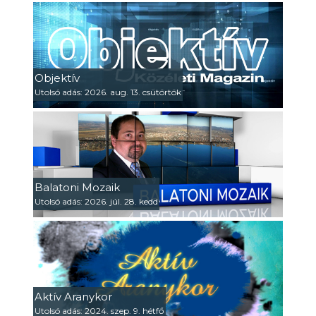
Objektív
Utolsó adás: 2026. aug. 13. csütörtök
Balatoni Mozaik
Utolsó adás: 2026. júl. 28. kedd
Aktív Aranykor
Utolsó adás: 2024. szep. 9. hétfő