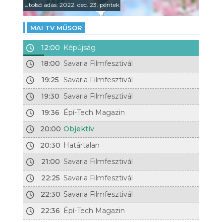
Utolsó adás: 2022. dec. 23. péntek
MAI TV MŰSOR
12:00
Képújság
18:00
Savaria Filmfesztivál
19:25
Savaria Filmfesztivál
19:30
Savaria Filmfesztivál
19:36
Épí-Tech Magazin
20:00
Objektív
20:30
Határtalan
21:00
Savaria Filmfesztivál
22:25
Savaria Filmfesztivál
22:30
Savaria Filmfesztivál
22:36
Épí-Tech Magazin