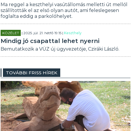
Ma reggel a keszthelyi vasútállomás melletti út mellől
szállították el az első olyan autót, ami feleslegesen
foglalta eddig a parkolóhelyet.
KÖZÉLET
| 2025. júl. 21. hétfő 19:15 |
Keszthely
Mindig jó csapattal lehet nyerni
Bemutatkozik a VÜZ új ügyvezetője, Cziráki László.
TOVÁBBI FRISS HÍREK