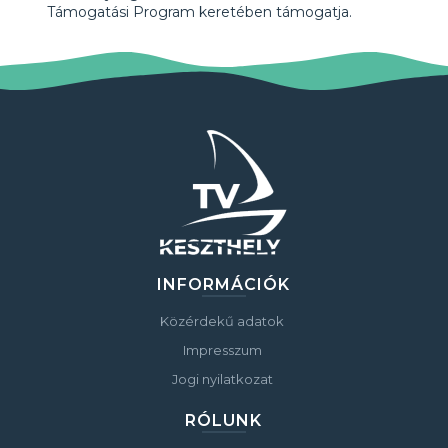
Támogatási Program keretében támogatja.
INFORMÁCIÓK
Közérdekű adatok
Impresszum
Jogi nyilatkozat
RÓLUNK