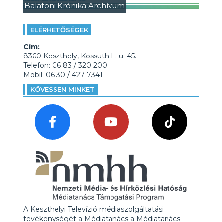
Balatoni Krónika Archívum
ELÉRHETŐSÉGEK
Cím:
8360 Keszthely, Kossuth L. u. 45.
Telefon: 06 83 / 320 200
Mobil: 06 30 / 427 7341
KÖVESSEN MINKET
A Keszthelyi Televízió médiaszolgáltatási
tevékenységét a Médiatanács a Médiatanács