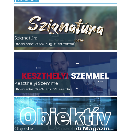
Szignatúra
Utolsó adás: 2026. aug. 6. csütörtök
Keszthelyi Szemmel
Utolsó adás: 2026. ápr. 29. szerda
Objektív