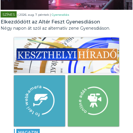
SZÍNES
| 2026. aug. 7. péntek |
Gyenesdiás
Elkezdődött az Altér Feszt Gyenesdiáson
Négy napon át szól az alternatív zene Gyenesdiáson.
MAGAZIN