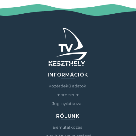
INFORMÁCIÓK
Közérdekű adatok
Impresszum
Jogi nyilatkozat
RÓLUNK
Bemutatkozás