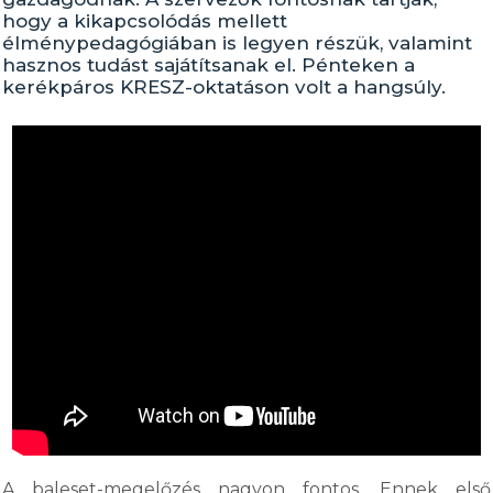
hogy a kikapcsolódás mellett
élménypedagógiában is legyen részük, valamint
hasznos tudást sajátítsanak el. Pénteken a
kerékpáros KRESZ-oktatáson volt a hangsúly.
A baleset-megelőzés nagyon fontos. Ennek első