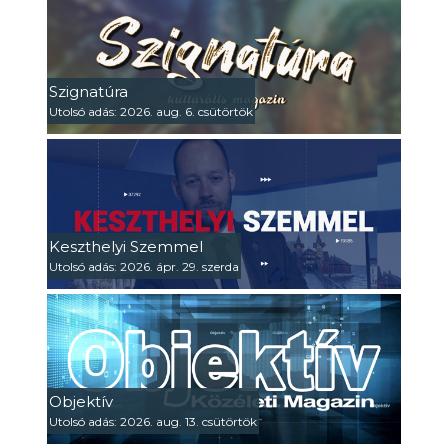
Szignatúra
Utolsó adás: 2026. aug. 6. csütörtök
Keszthelyi Szemmel
Utolsó adás: 2026. ápr. 29. szerda
Objektív
Utolsó adás: 2026. aug. 13. csütörtök