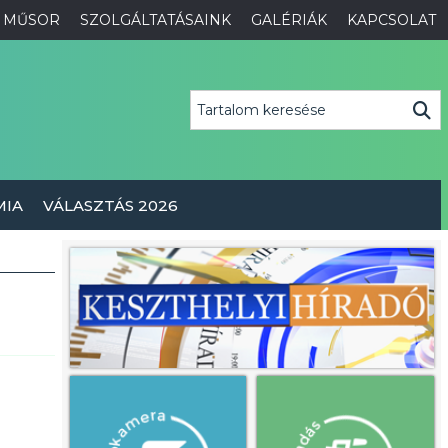
MŰSOR
SZOLGÁLTATÁSAINK
GALÉRIÁK
KAPCSOLAT
MIA
VÁLASZTÁS 2026