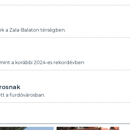
sek a Zala-Balaton térségben.
 mint a korábbi 2024-es rekordévben
arosnak
tt a fürdővárosban.