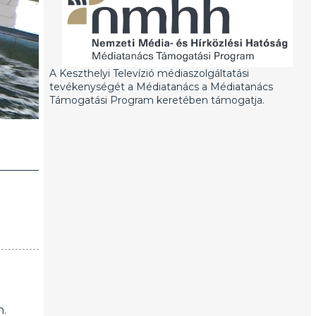
A Keszthelyi Televízió médiaszolgáltatási
tevékenységét a Médiatanács a Médiatanács
Támogatási Program keretében támogatja.
n.