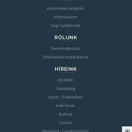
Közérdekű adatok
Impresszum
Jogi nyilatkozat
RÓLUNK
Bemutatkozás
Televíziónk munkatársai
HÍREINK
Közélet
Gazdaság
Sport - Szabadidő
Kék hírek
Kultúra
Színes
Életmód - Gasztronómia