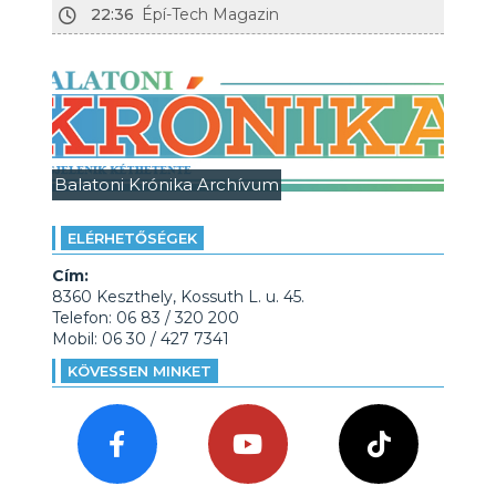
22:36
Épí-Tech Magazin
Balatoni Krónika Archívum
ELÉRHETŐSÉGEK
Cím:
8360 Keszthely, Kossuth L. u. 45.
Telefon: 06 83 / 320 200
Mobil: 06 30 / 427 7341
KÖVESSEN MINKET