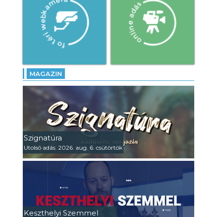
MAGAZIN
Szignatúra
Utolsó adás: 2026. aug. 6. csütörtök
Keszthelyi Szemmel