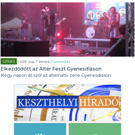
SZÍNES
| 2026. aug. 7. péntek |
Gyenesdiás
Elkezdődött az Altér Feszt Gyenesdiáson
Négy napon át szól az alternatív zene Gyenesdiáson.