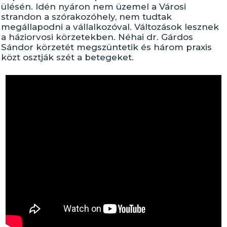
ülésén. Idén nyáron nem üzemel a Városi
strandon a szórakozóhely, nem tudtak
megállapodni a vállalkozóval. Változások lesznek
a háziorvosi körzetekben. Néhai dr. Gárdos
Sándor körzetét megszüntetik és három praxis
közt osztják szét a betegeket.