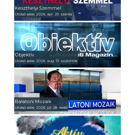
Keszthelyi Szemmel
Utolsó adás: 2026. ápr. 29. szerda
Objektív
Utolsó adás: 2026. aug. 13. csütörtök
Balatoni Mozaik
Utolsó adás: 2026. júl. 28. kedd