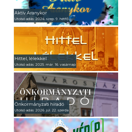
Aktív Aranykor
Utolsó adás: 2024. szep. 9. hétfő
Hittel, lélekkel
Utolsó adás: 2025. már. 16. vasárnap
Önkormányzati híradó
Utolsó adás: 2026. júl. 22. szerda