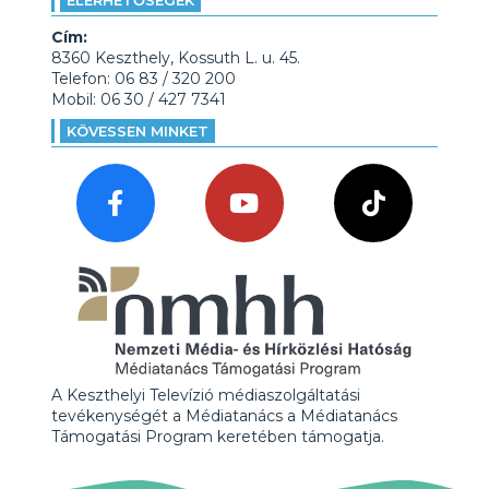
ELÉRHETŐSÉGEK
Cím:
8360 Keszthely, Kossuth L. u. 45.
Telefon: 06 83 / 320 200
Mobil: 06 30 / 427 7341
KÖVESSEN MINKET
A Keszthelyi Televízió médiaszolgáltatási
tevékenységét a Médiatanács a Médiatanács
Támogatási Program keretében támogatja.