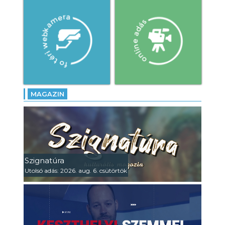
MAGAZIN
Szignatúra
Utolsó adás: 2026. aug. 6. csütörtök