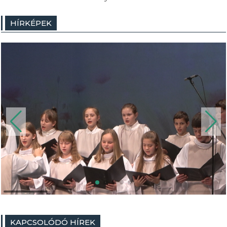
HÍRKÉPEK
KAPCSOLÓDÓ HÍREK