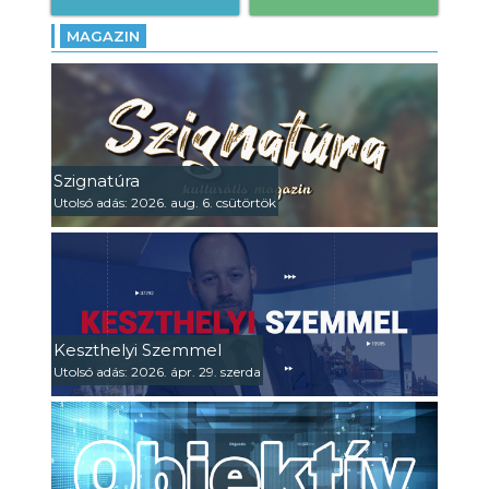
MAGAZIN
Szignatúra
Utolsó adás: 2026. aug. 6. csütörtök
Keszthelyi Szemmel
Utolsó adás: 2026. ápr. 29. szerda