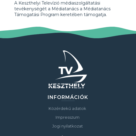
A Keszthelyi Televízió médiaszolgáltatási
tevékenységét a Médiatanács a Médiatanács
Támogatási Program keretében támogatja.
INFORMÁCIÓK
Közérdekű adatok
Impresszum
Jogi nyilatkozat