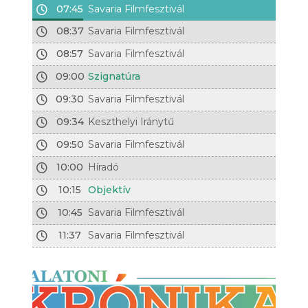
07:45
Savaria Filmfesztivál
08:37
Savaria Filmfesztivál
08:57
Savaria Filmfesztivál
09:00
Szignatúra
09:30
Savaria Filmfesztivál
09:34
Keszthelyi Iránytű
09:50
Savaria Filmfesztivál
10:00
Híradó
10:15
Objektív
10:45
Savaria Filmfesztivál
11:37
Savaria Filmfesztivál