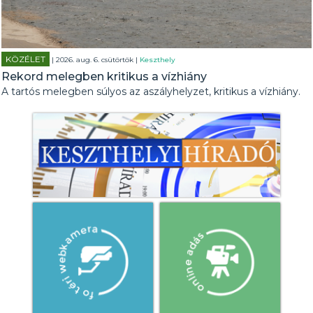
KÖZÉLET
| 2026. aug. 6. csütörtök |
Keszthely
Rekord melegben kritikus a vízhiány
A tartós melegben súlyos az aszályhelyzet, kritikus a vízhiány.