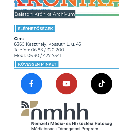
Balatoni Krónika Archívum
ELÉRHETŐSÉGEK
Cím:
8360 Keszthely, Kossuth L. u. 45.
Telefon: 06 83 / 320 200
Mobil: 06 30 / 427 7341
KÖVESSEN MINKET