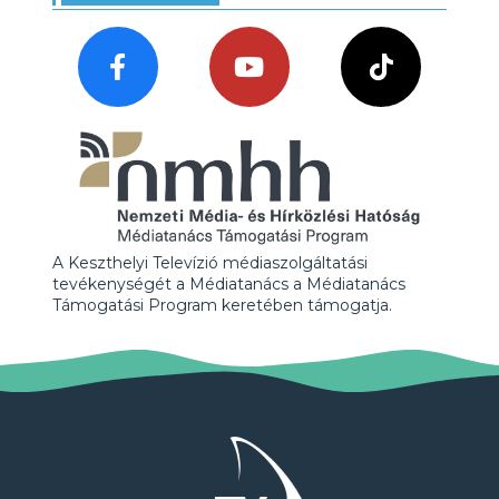
A Keszthelyi Televízió médiaszolgáltatási
tevékenységét a Médiatanács a Médiatanács
Támogatási Program keretében támogatja.