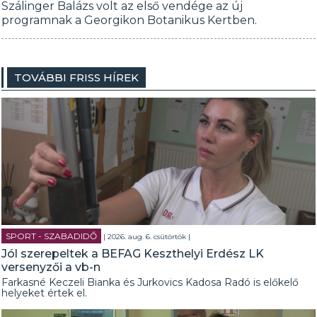
Szálinger Balázs volt az első vendége az új
programnak a Georgikon Botanikus Kertben.
TOVÁBBI FRISS HÍREK
SPORT - SZABADIDŐ
| 2026. aug. 6. csütörtök |
Jól szerepeltek a BEFAG Keszthelyi Erdész LK
versenyzői a vb-n
Farkasné Keczeli Bianka és Jurkovics Kadosa Radó is előkelő
helyeket értek el.