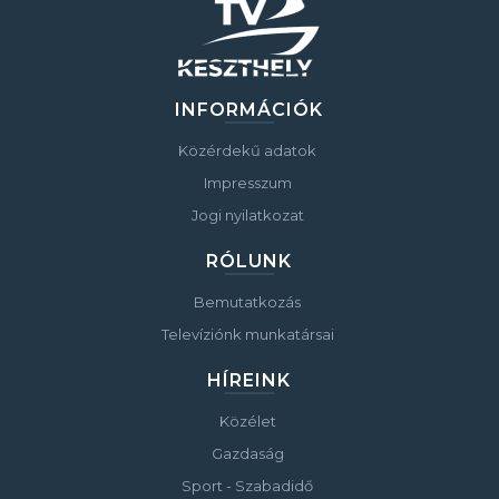
INFORMÁCIÓK
Közérdekű adatok
Impresszum
Jogi nyilatkozat
RÓLUNK
Bemutatkozás
Televíziónk munkatársai
HÍREINK
Közélet
Gazdaság
Sport - Szabadidő