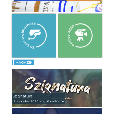
MAGAZIN
Szignatúra
Utolsó adás: 2026. aug. 6. csütörtök