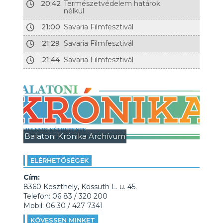
20:42
Természetvédelem határok
nélkül
21:00
Savaria Filmfesztivál
21:29
Savaria Filmfesztivál
21:44
Savaria Filmfesztivál
Balatoni Krónika Archívum
ELÉRHETŐSÉGEK
Cím:
8360 Keszthely, Kossuth L. u. 45.
Telefon: 06 83 / 320 200
Mobil: 06 30 / 427 7341
KÖVESSEN MINKET