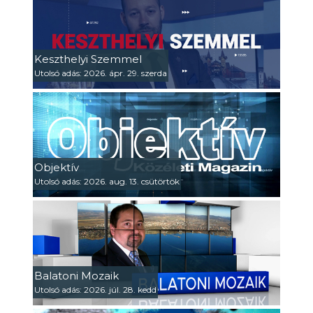
Keszthelyi Szemmel
Utolsó adás: 2026. ápr. 29. szerda
Objektív
Utolsó adás: 2026. aug. 13. csütörtök
Balatoni Mozaik
Utolsó adás: 2026. júl. 28. kedd