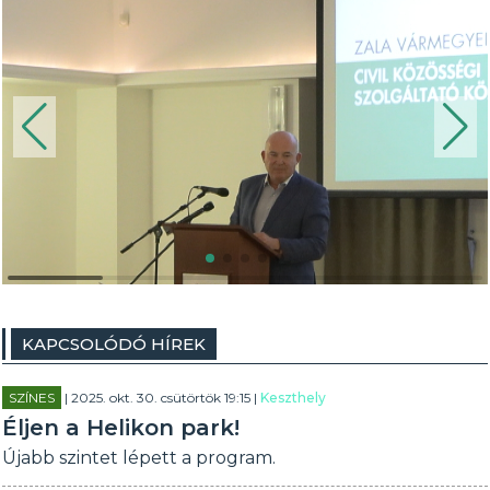
KAPCSOLÓDÓ HÍREK
SZÍNES
| 2025. okt. 30. csütörtök 19:15 |
Keszthely
Éljen a Helikon park!
Újabb szintet lépett a program.