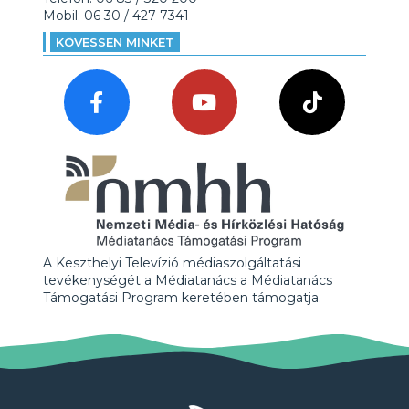
Mobil: 06 30 / 427 7341
KÖVESSEN MINKET
A Keszthelyi Televízió médiaszolgáltatási
tevékenységét a Médiatanács a Médiatanács
Támogatási Program keretében támogatja.