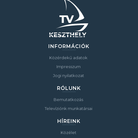
INFORMÁCIÓK
Közérdekű adatok
Impresszum
Jogi nyilatkozat
RÓLUNK
Bemutatkozás
Televíziónk munkatársai
HÍREINK
Közélet