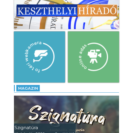
MAGAZIN
Szignatúra