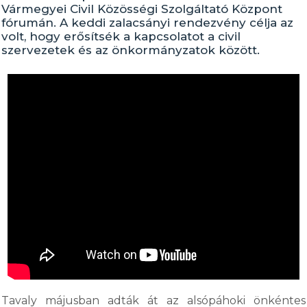
Vármegyei Civil Közösségi Szolgáltató Központ
fórumán. A keddi zalacsányi rendezvény célja az
volt, hogy erősítsék a kapcsolatot a civil
szervezetek és az önkormányzatok között.
Tavaly májusban adták át az alsópáhoki önkéntes