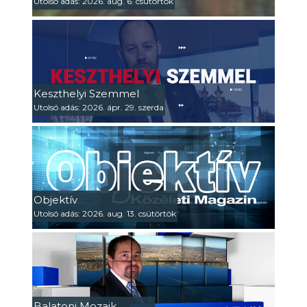
Utolsó adás: 2026. aug. 6. csütörtök
Keszthelyi Szemmel
Utolsó adás: 2026. ápr. 29. szerda
Objektív
Utolsó adás: 2026. aug. 13. csütörtök
Balatoni Mozaik