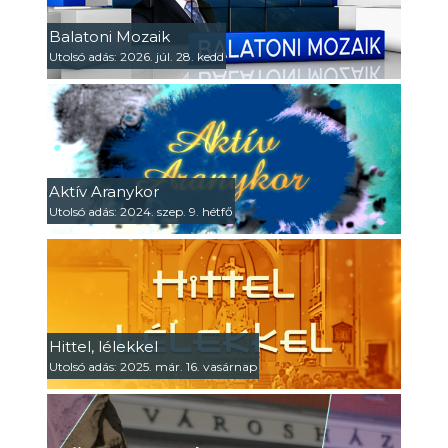
Balatoni Mozaik
Utolsó adás: 2026. júl. 28. kedd
Aktív Aranykor
Utolsó adás: 2024. szep. 9. hétfő
Hittel, lélekkel
Utolsó adás: 2025. már. 16. vasárnap