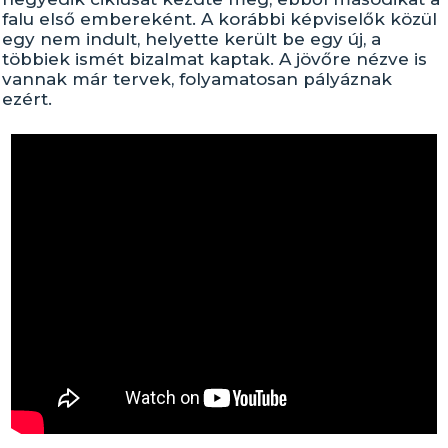
falu első embereként. A korábbi képviselők közül
egy nem indult, helyette került be egy új, a
többiek ismét bizalmat kaptak. A jövőre nézve is
vannak már tervek, folyamatosan pályáznak
ezért.