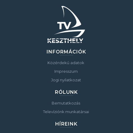
INFORMÁCIÓK
Közérdekű adatok
Impresszum
Jogi nyilatkozat
RÓLUNK
Bemutatkozás
Televíziónk munkatársai
HÍREINK