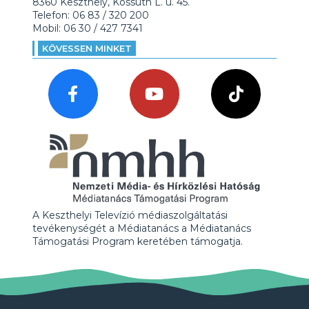
8360 Keszthely, Kossuth L. u. 45.
Telefon: 06 83 / 320 200
Mobil: 06 30 / 427 7341
KÖVESSEN MINKET
A Keszthelyi Televízió médiaszolgáltatási
tevékenységét a Médiatanács a Médiatanács
Támogatási Program keretében támogatja.