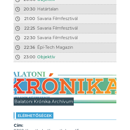
20:30
Határtalan
21:00
Savaria Filmfesztivál
22:25
Savaria Filmfesztivál
22:30
Savaria Filmfesztivál
22:36
Épí-Tech Magazin
23:00
Objektív
Balatoni Krónika Archívum
ELÉRHETŐSÉGEK
Cím: