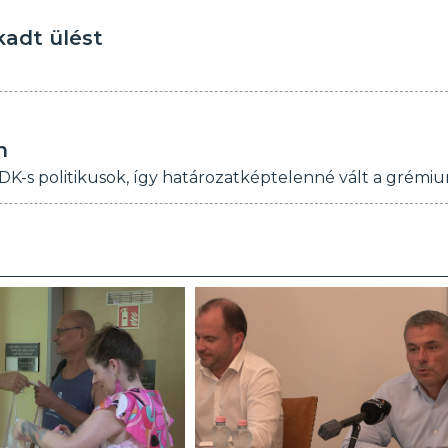
kadt ülést
n
 DK-s politikusok, így határozatképtelenné vált a grémiu