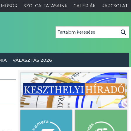
MŰSOR
SZOLGÁLTATÁSAINK
GALÉRIÁK
KAPCSOLAT
MIA
VÁLASZTÁS 2026