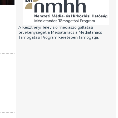
A Keszthelyi Televízió médiaszolgáltatási
tevékenységét a Médiatanács a Médiatanács
Támogatási Program keretében támogatja.