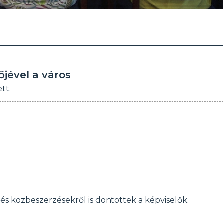
jével a város
tt.
és közbeszerzésekről is döntöttek a képviselők.