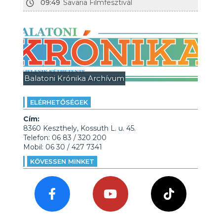
09:49
Savaria Filmfesztivál
Balatoni Krónika Archívum
ELÉRHETŐSÉGEK
Cím:
8360 Keszthely, Kossuth L. u. 45.
Telefon: 06 83 / 320 200
Mobil: 06 30 / 427 7341
KÖVESSEN MINKET