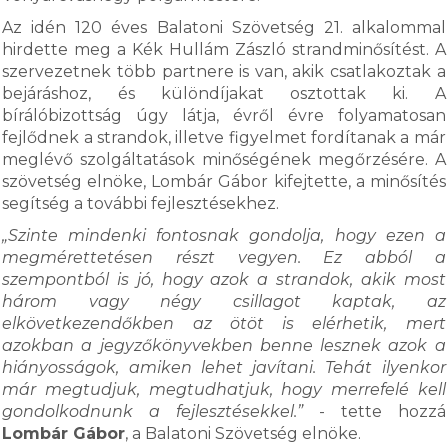
Az idén 120 éves Balatoni Szövetség 21. alkalommal
hirdette meg a Kék Hullám Zászló strandminősítést. A
szervezetnek több partnere is van, akik csatlakoztak a
bejáráshoz, és különdíjakat osztottak ki. A
bírálóbizottság úgy látja, évről évre folyamatosan
fejlődnek a strandok, illetve figyelmet fordítanak a már
meglévő szolgáltatások minőségének megőrzésére. A
szövetség elnöke, Lombár Gábor kifejtette, a minősítés
segítség a további fejlesztésekhez.
„Szinte mindenki fontosnak gondolja, hogy ezen a
megmérettetésen részt vegyen. Ez abból a
szempontból is jó, hogy azok a strandok, akik most
három vagy négy csillagot kaptak, az
elkövetkezendőkben az ötöt is elérhetik, mert
azokban a jegyzőkönyvekben benne lesznek azok a
hiányosságok, amiken lehet javítani. Tehát ilyenkor
már megtudjuk, megtudhatjuk, hogy merrefelé kell
gondolkodnunk a fejlesztésekkel.”
- tette hozzá
Lombár Gábor
, a Balatoni Szövetség elnöke.