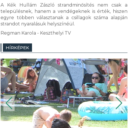
A Kék Hullám Zászló strandminősítés nem csak a
településnek, hanem a vendégeknek is érték, hiszen
egyre többen választanak a csillagok száma alapján
strandot nyaralásuk helyszínéül.
Regman Karola - Keszthelyi TV
HÍRKÉPEK