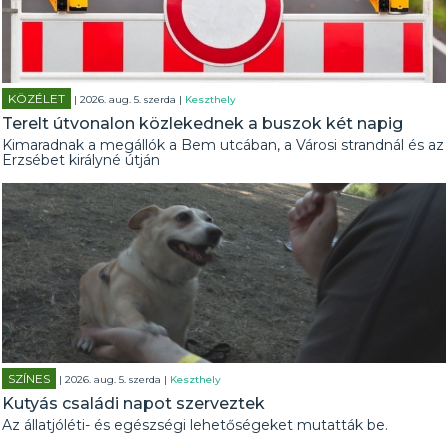
KÖZÉLET
| 2026. aug. 5. szerda |
Keszthely
Terelt útvonalon közlekednek a buszok két napig
Kimaradnak a megállók a Bem utcában, a Városi strandnál és az
Erzsébet királyné útján
SZÍNES
| 2026. aug. 5. szerda |
Keszthely
Kutyás családi napot szerveztek
Az állatjóléti- és egészségi lehetőségeket mutatták be.