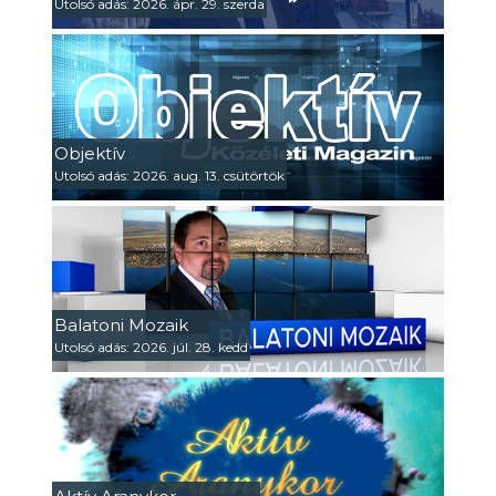
Utolsó adás: 2026. ápr. 29. szerda
Objektív
Utolsó adás: 2026. aug. 13. csütörtök
Balatoni Mozaik
Utolsó adás: 2026. júl. 28. kedd