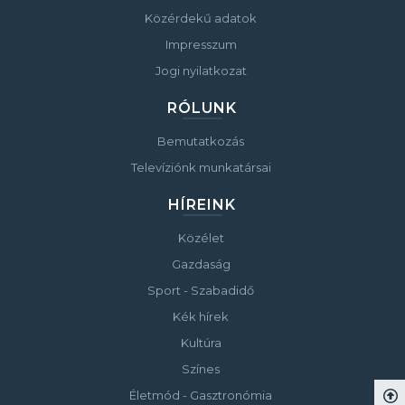
Közérdekű adatok
Impresszum
Jogi nyilatkozat
RÓLUNK
Bemutatkozás
Televíziónk munkatársai
HÍREINK
Közélet
Gazdaság
Sport - Szabadidő
Kék hírek
Kultúra
Színes
Életmód - Gasztronómia