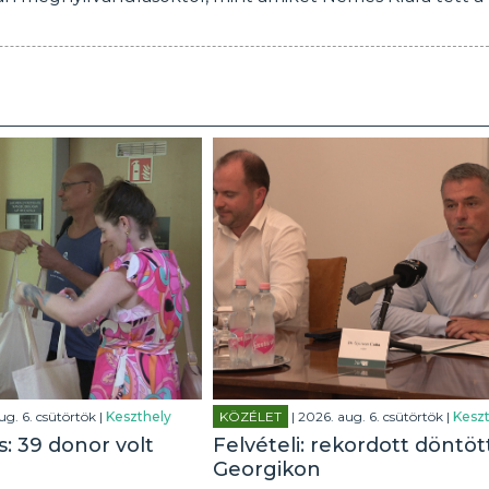
ug. 6. csütörtök |
Keszthely
KÖZÉLET
| 2026. aug. 6. csütörtök |
Keszt
: 39 donor volt
Felvételi: rekordott döntöt
Georgikon