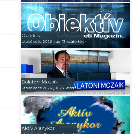
Objektív
Utolsó adás: 2026. aug. 13. csütörtök
Balatoni Mozaik
Utolsó adás: 2026. júl. 28. kedd
Aktív Aranykor