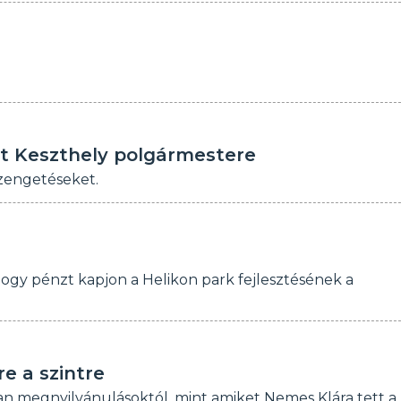
ilát Keszthely polgármestere
üzengetéseket.
hogy pénzt kapjon a Helikon park fejlesztésének a
e a szintre
yan megnyilvánulásoktól, mint amiket Nemes Klára tett a