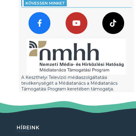
KÖVESSEN MINKET
A Keszthelyi Televízió médiaszolgáltatási
tevékenységét a Médiatanács a Médiatanács
Támogatási Program keretében támogatja.
HÍREINK