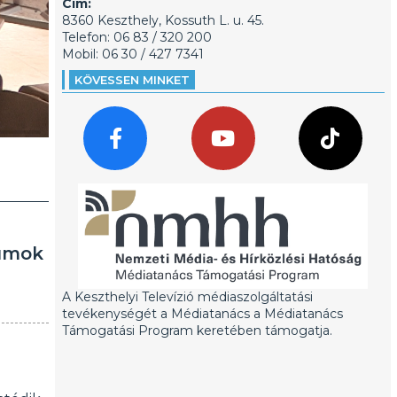
Cím:
8360 Keszthely, Kossuth L. u. 45.
Telefon: 06 83 / 320 200
Mobil: 06 30 / 427 7341
KÖVESSEN MINKET
eumok
A Keszthelyi Televízió médiaszolgáltatási
tevékenységét a Médiatanács a Médiatanács
Támogatási Program keretében támogatja.