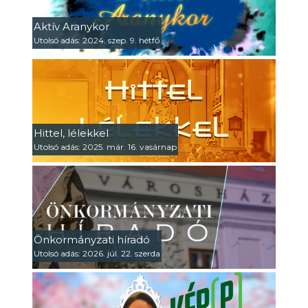
Aktív Aranykor
Utolsó adás: 2024. szep. 9. hétfő
Hittel, lélekkel
Utolsó adás: 2025. már. 16. vasárnap
Önkormányzati híradó
Utolsó adás: 2026. júl. 22. szerda