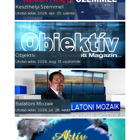
Keszthelyi Szemmel
Utolsó adás: 2026. ápr. 29. szerda
Objektív
Utolsó adás: 2026. aug. 13. csütörtök
Balatoni Mozaik
Utolsó adás: 2026. júl. 28. kedd