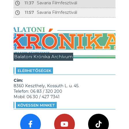
11:37
Savaria Filmfesztivál
11:57
Savaria Filmfesztivál
Balatoni Krónika Archívum
ELÉRHETŐSÉGEK
Cím:
8360 Keszthely, Kossuth L. u. 45.
Telefon: 06 83 / 320 200
Mobil: 06 30 / 427 7341
KÖVESSEN MINKET