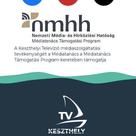
A Keszthelyi Televízió médiaszolgáltatási
tevékenységét a Médiatanács a Médiatanács
Támogatási Program keretében támogatja.