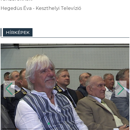
Hegedüs Éva - Keszthelyi Televízió
HÍRKÉPEK