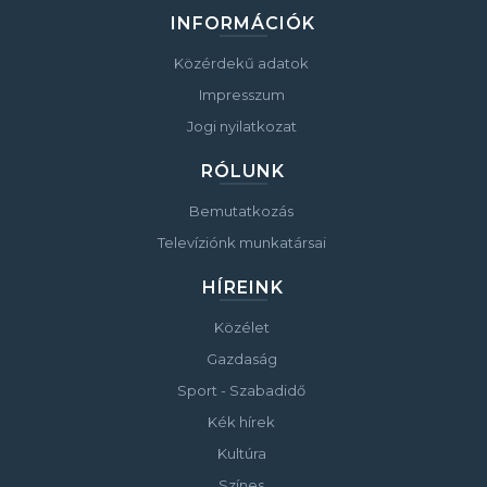
INFORMÁCIÓK
Közérdekű adatok
Impresszum
Jogi nyilatkozat
RÓLUNK
Bemutatkozás
Televíziónk munkatársai
HÍREINK
Közélet
Gazdaság
Sport - Szabadidő
Kék hírek
Kultúra
Színes