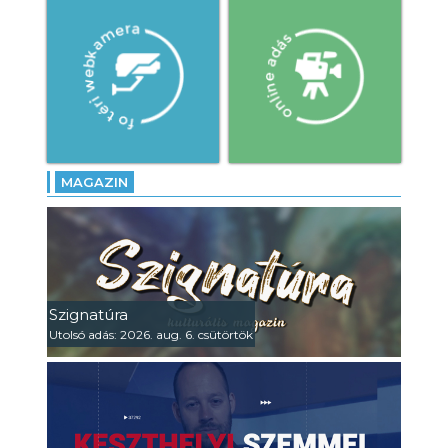
MAGAZIN
Szignatúra
Utolsó adás: 2026. aug. 6. csütörtök