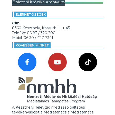
Balatoni Krónika Archívum
ELÉRHETŐSÉGEK
Cím:
8360 Keszthely, Kossuth L. u. 45.
Telefon: 06 83 / 320 200
Mobil: 06 30 / 427 7341
KÖVESSEN MINKET
A Keszthelyi Televízió médiaszolgáltatási
tevékenységét a Médiatanács a Médiatanács