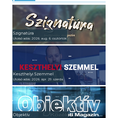
Szignatúra
Utolsó adás: 2026. aug. 6. csütörtök
Keszthelyi Szemmel
Utolsó adás: 2026. ápr. 29. szerda
Objektív