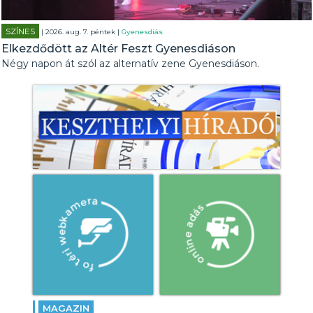
SZÍNES
| 2026. aug. 7. péntek |
Gyenesdiás
Elkezdődött az Altér Feszt Gyenesdiáson
Négy napon át szól az alternatív zene Gyenesdiáson.
MAGAZIN