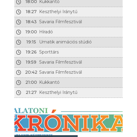
18:00
Kukkantó
18:27
Keszthelyi Iránytű
18:43
Savaria Filmfesztivál
19:00
Híradó
19:15
Umatik animációs stúdió
19:26
Sporttárs
19:59
Savaria Filmfesztivál
20:42
Savaria Filmfesztivál
21:00
Kukkantó
21:27
Keszthelyi Iránytű