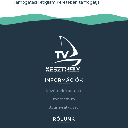
Támogatási Program keretében támogatja.
INFORMÁCIÓK
Közérdekű adatok
Impresszum
Jogi nyilatkozat
RÓLUNK