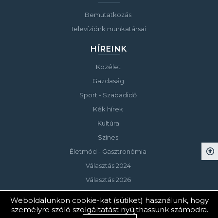
Bemutatkozás
Televíziónk munkatársai
HÍREINK
Közélet
Gazdaság
Sport - Szabadidő
Kék hírek
Kultúra
Színes
Életmód - Gasztronómia
Választás 2024
Választás 2026
Weboldalunkon cookie-kat (sütiket) használunk, hogy
személyre szóló szolgáltatást nyújthassunk számodra.
© Copyright 2023 Keszthelyi Televízió