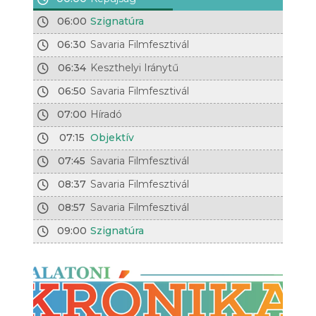
06:00
Szignatúra
06:30
Savaria Filmfesztivál
06:34
Keszthelyi Iránytű
06:50
Savaria Filmfesztivál
07:00
Híradó
07:15
Objektív
07:45
Savaria Filmfesztivál
08:37
Savaria Filmfesztivál
08:57
Savaria Filmfesztivál
09:00
Szignatúra