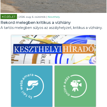
KÖZÉLET
| 2026. aug. 6. csütörtök |
Keszthely
Rekord melegben kritikus a vízhiány
A tartós melegben súlyos az aszályhelyzet, kritikus a vízhiány.