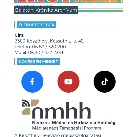
Balatoni Krónika Archívum
ELÉRHETŐSÉGEK
Cím:
8360 Keszthely, Kossuth L. u. 45.
Telefon: 06 83 / 320 200
Mobil: 06 30 / 427 7341
KÖVESSEN MINKET
A Keszthelyi Televízió médiaszolgáltatási