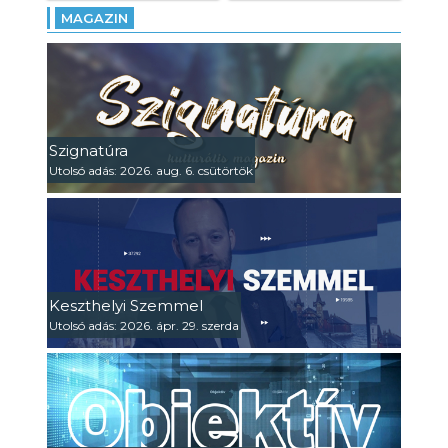
MAGAZIN
Szignatúra
Utolsó adás: 2026. aug. 6. csütörtök
Keszthelyi Szemmel
Utolsó adás: 2026. ápr. 29. szerda