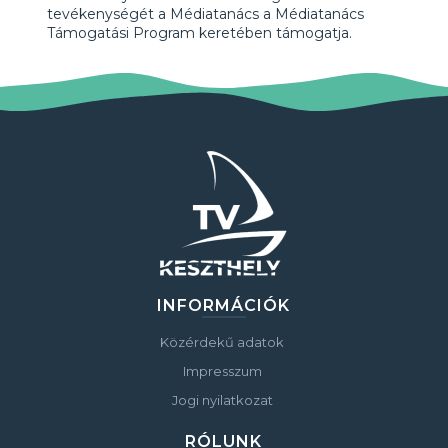
tevékenységét a Médiatanács a Médiatanács
Támogatási Program keretében támogatja.
INFORMÁCIÓK
Közérdekű adatok
Impresszum
Jogi nyilatkozat
RÓLUNK