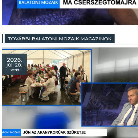
TOVÁBBI BALATONI MOZAIK MAGAZINOK
2026.
júl. 28.
kedd