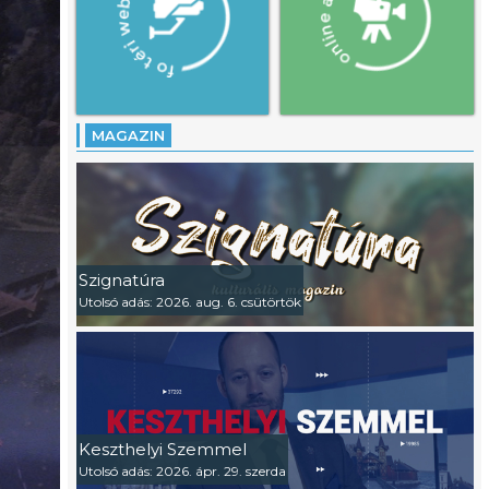
MAGAZIN
Szignatúra
Utolsó adás: 2026. aug. 6. csütörtök
Keszthelyi Szemmel
Utolsó adás: 2026. ápr. 29. szerda