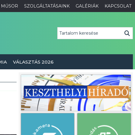
MŰSOR
SZOLGÁLTATÁSAINK
GALÉRIÁK
KAPCSOLAT
MIA
VÁLASZTÁS 2026