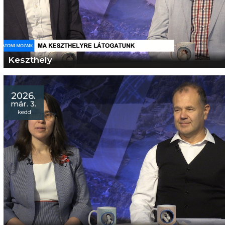
Keszthely
2026.
már. 3.
kedd