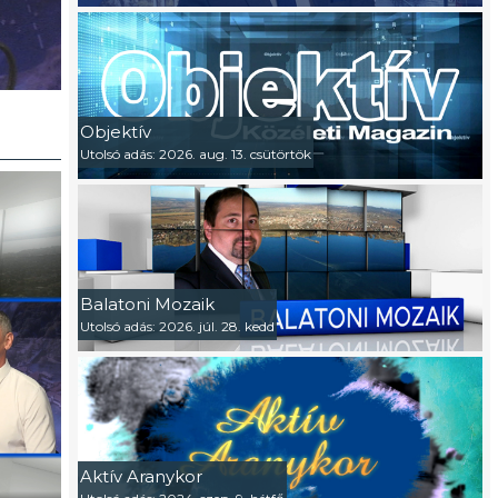
Objektív
Utolsó adás: 2026. aug. 13. csütörtök
Balatoni Mozaik
Utolsó adás: 2026. júl. 28. kedd
Aktív Aranykor