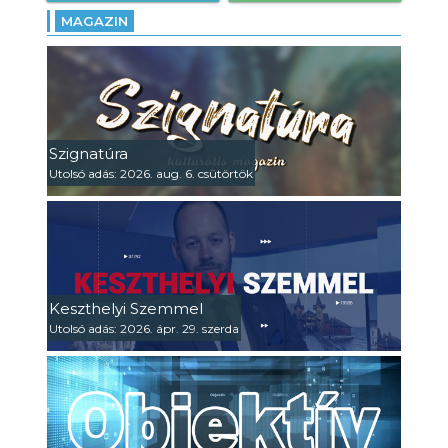
MAGAZIN
Szignatúra
Utolsó adás: 2026. aug. 6. csütörtök
Keszthelyi Szemmel
Utolsó adás: 2026. ápr. 29. szerda