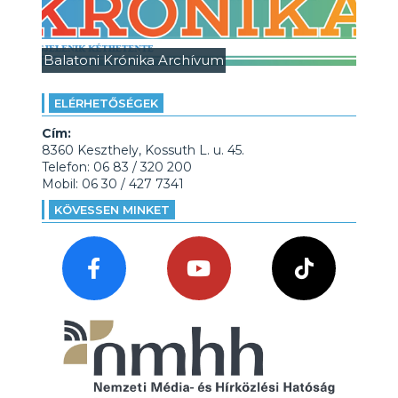
Balatoni Krónika Archívum
ELÉRHETŐSÉGEK
Cím:
8360 Keszthely, Kossuth L. u. 45.
Telefon: 06 83 / 320 200
Mobil: 06 30 / 427 7341
KÖVESSEN MINKET