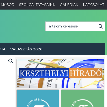
MŰSOR
SZOLGÁLTATÁSAINK
GALÉRIÁK
KAPCSOLAT
MIA
VÁLASZTÁS 2026