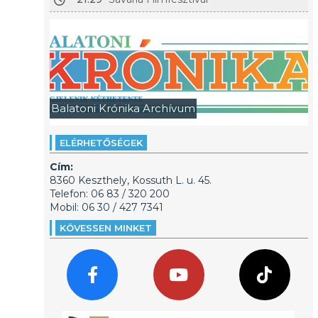
Balatoni Krónika Archívum
ELÉRHETŐSÉGEK
Cím:
8360 Keszthely, Kossuth L. u. 45.
Telefon: 06 83 / 320 200
Mobil: 06 30 / 427 7341
KÖVESSEN MINKET