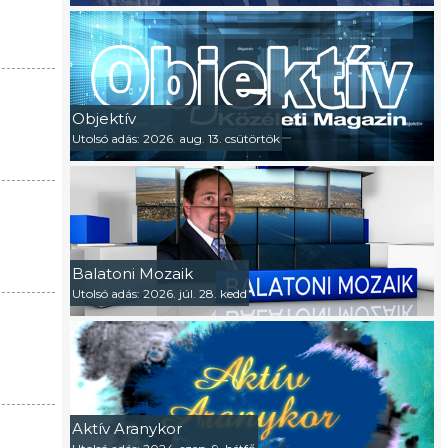
Objektív
Utolsó adás: 2026. aug. 13. csütörtök
Balatoni Mozaik
Utolsó adás: 2026. júl. 28. kedd
Aktív Aranykor