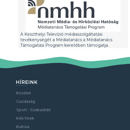
A Keszthelyi Televízió médiaszolgáltatási
tevékenységét a Médiatanács a Médiatanács
Támogatási Program keretében támogatja.
HÍREINK
Közélet
Gazdaság
Sport - Szabadidő
Kék hírek
Kultúra