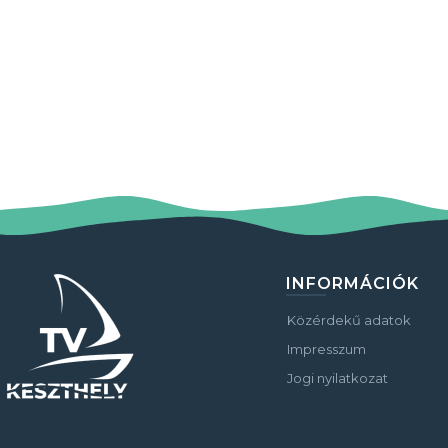
INFORMÁCIÓK
Közérdekű adatok
Impresszum
Jogi nyilatkozat