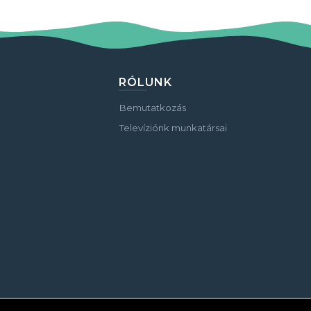
RÓLUNK
Bemutatkozás
Televíziónk munkatársai