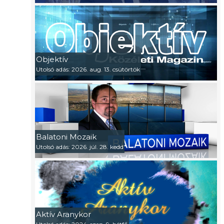
Objektív
Utolsó adás: 2026. aug. 13. csütörtök
Balatoni Mozaik
Utolsó adás: 2026. júl. 28. kedd
Aktív Aranykor