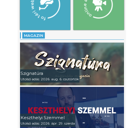
MAGAZIN
Szignatúra
Utolsó adás: 2026. aug. 6. csütörtök
Keszthelyi Szemmel
Utolsó adás: 2026. ápr. 29. szerda