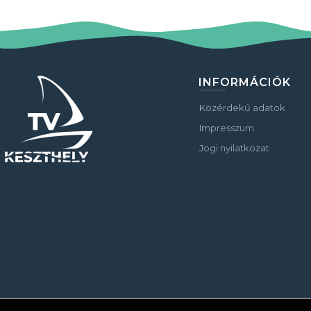
INFORMÁCIÓK
Közérdekű adatok
Impresszum
Jogi nyilatkozat