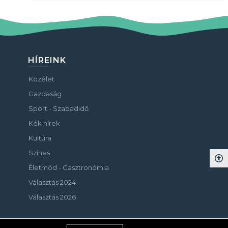
HÍREINK
Közélet
Gazdaság
Sport - Szabadidő
Kék hírek
Kultúra
Színes
Életmód - Gasztronómia
Választás 2024
Választás 2026