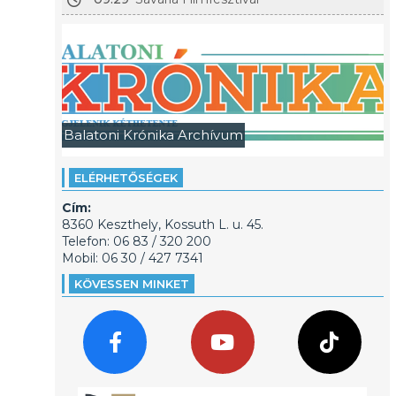
Balatoni Krónika Archívum
ELÉRHETŐSÉGEK
Cím:
8360 Keszthely, Kossuth L. u. 45.
Telefon: 06 83 / 320 200
Mobil: 06 30 / 427 7341
KÖVESSEN MINKET