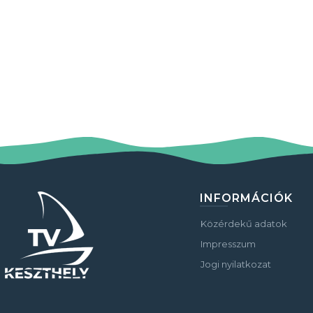
INFORMÁCIÓK
Közérdekű adatok
Impresszum
Jogi nyilatkozat