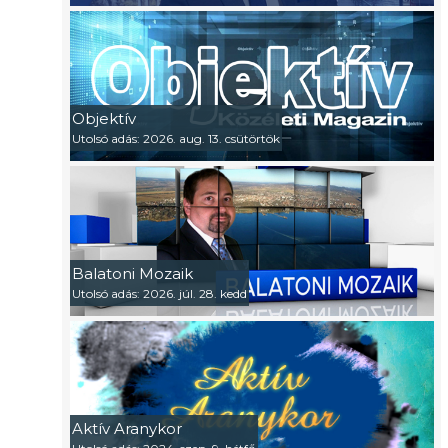
Objektív
Utolsó adás: 2026. aug. 13. csütörtök
Balatoni Mozaik
Utolsó adás: 2026. júl. 28. kedd
Aktív Aranykor