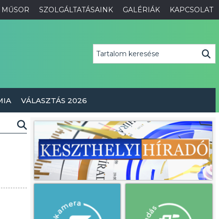
MŰSOR
SZOLGÁLTATÁSAINK
GALÉRIÁK
KAPCSOLAT
MIA
VÁLASZTÁS 2026