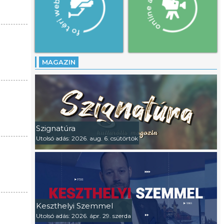
MAGAZIN
Szignatúra
Utolsó adás: 2026. aug. 6. csütörtök
Keszthelyi Szemmel
Utolsó adás: 2026. ápr. 29. szerda