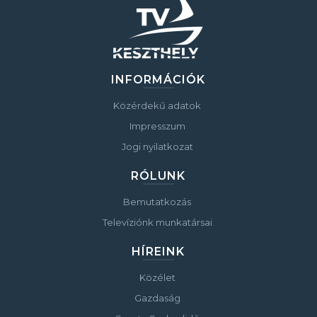
INFORMÁCIÓK
Közérdekű adatok
Impresszum
Jogi nyilatkozat
RÓLUNK
Bemutatkozás
Televíziónk munkatársai
HÍREINK
Közélet
Gazdaság