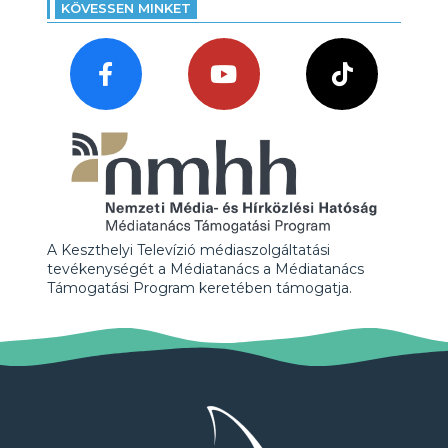
KÖVESSEN MINKET
A Keszthelyi Televízió médiaszolgáltatási
tevékenységét a Médiatanács a Médiatanács
Támogatási Program keretében támogatja.