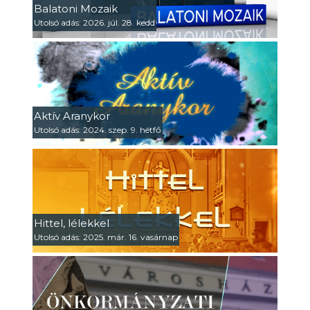
Balatoni Mozaik
Utolsó adás: 2026. júl. 28. kedd
Aktív Aranykor
Utolsó adás: 2024. szep. 9. hétfő
Hittel, lélekkel
Utolsó adás: 2025. már. 16. vasárnap