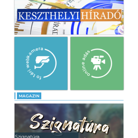
MAGAZIN
Szignatúra