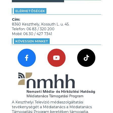
ELÉRHETŐSÉGEK
Cím:
8360 Keszthely, Kossuth L. u. 45.
Telefon: 06 83 / 320 200
Mobil: 06 30 / 427 7341
KÖVESSEN MINKET
A Keszthelyi Televízió médiaszolgáltatási
tevékenységét a Médiatanács a Médiatanács
Támogatási Program keretében támogatja.