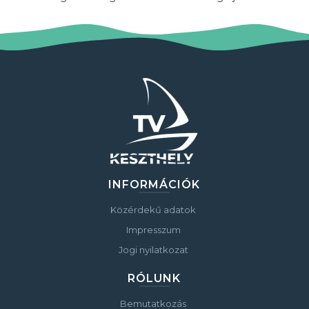
INFORMÁCIÓK
Közérdekű adatok
Impresszum
Jogi nyilatkozat
RÓLUNK
Bemutatkozás