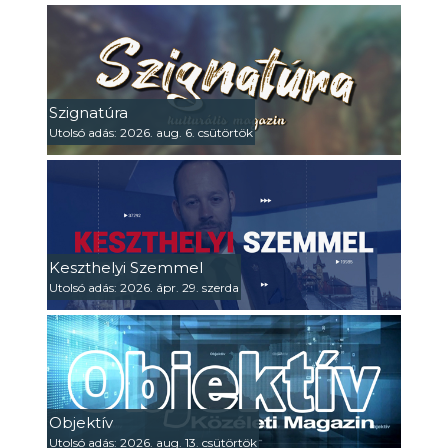
Szignatúra
Utolsó adás: 2026. aug. 6. csütörtök
Keszthelyi Szemmel
Utolsó adás: 2026. ápr. 29. szerda
Objektív
Utolsó adás: 2026. aug. 13. csütörtök