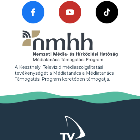
A Keszthelyi Televízió médiaszolgáltatási
tevékenységét a Médiatanács a Médiatanács
Támogatási Program keretében támogatja.