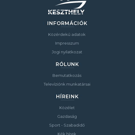
INFORMÁCIÓK
Közérdekű adatok
Impresszum
Jogi nyilatkozat
RÓLUNK
Bemutatkozás
Televíziónk munkatársai
HÍREINK
Közélet
Gazdaság
Sport - Szabadidő
Kék hírek