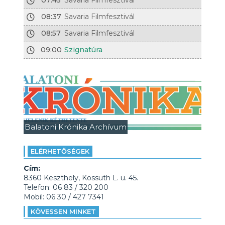
07:45
Savaria Filmfesztivál
08:37
Savaria Filmfesztivál
08:57
Savaria Filmfesztivál
09:00
Szignatúra
Balatoni Krónika Archívum
ELÉRHETŐSÉGEK
Cím:
8360 Keszthely, Kossuth L. u. 45.
Telefon: 06 83 / 320 200
Mobil: 06 30 / 427 7341
KÖVESSEN MINKET