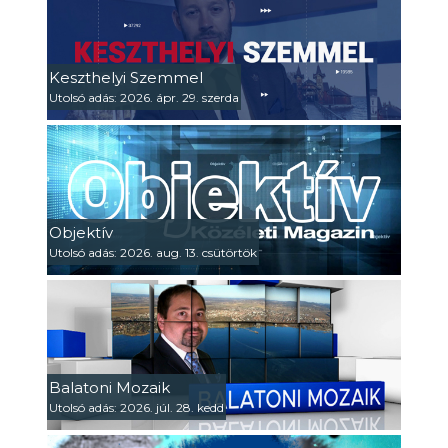
Keszthelyi Szemmel
Utolsó adás: 2026. ápr. 29. szerda
Objektív
Utolsó adás: 2026. aug. 13. csütörtök
Balatoni Mozaik
Utolsó adás: 2026. júl. 28. kedd