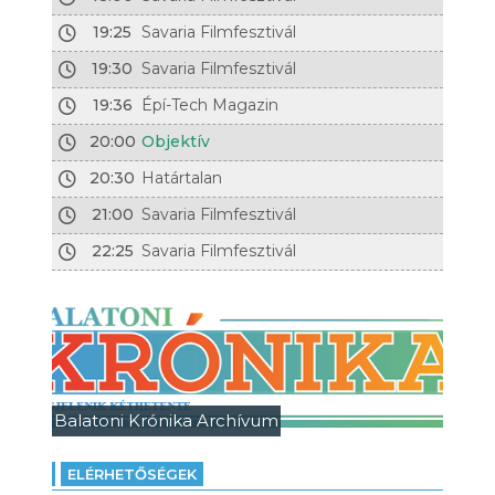
19:25
Savaria Filmfesztivál
19:30
Savaria Filmfesztivál
19:36
Épí-Tech Magazin
20:00
Objektív
20:30
Határtalan
21:00
Savaria Filmfesztivál
22:25
Savaria Filmfesztivál
Balatoni Krónika Archívum
ELÉRHETŐSÉGEK