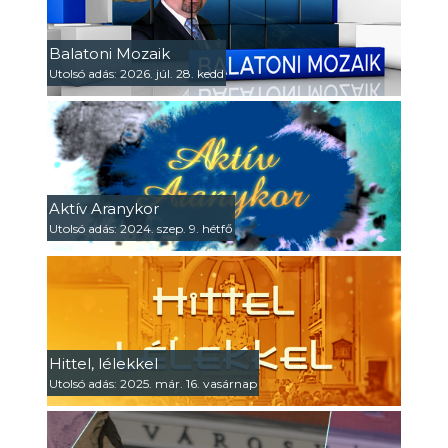
Balatoni Mozaik
Utolsó adás: 2026. júl. 28. kedd
Aktív Aranykor
Utolsó adás: 2024. szep. 9. hétfő
Hittel, lélekkel
Utolsó adás: 2025. már. 16. vasárnap