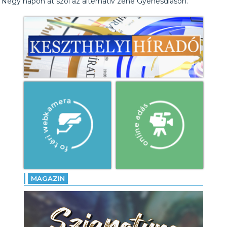
Négy napon át szól az alternatív zene Gyenesdiáson.
MAGAZIN