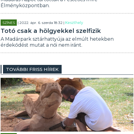
Élményközpontban.
SZÍNES
| 2022. ápr. 6. szerda 18:32 |
Keszthely
Totó csak a hölgyekkel szelfizik
A Madárpark sztárhattyúja az elmúlt hetekben
érdekődést mutat a női nem iránt.
TOVÁBBI FRISS HÍREK