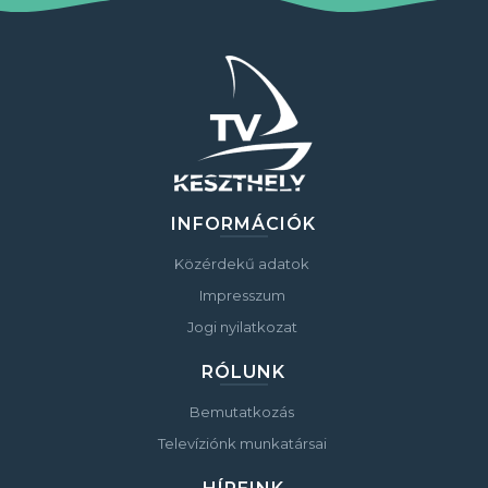
INFORMÁCIÓK
Közérdekű adatok
Impresszum
Jogi nyilatkozat
RÓLUNK
Bemutatkozás
Televíziónk munkatársai