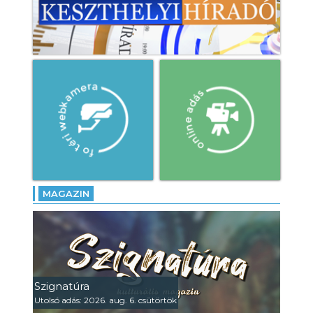
MAGAZIN
Szignatúra
Utolsó adás: 2026. aug. 6. csütörtök