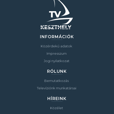
INFORMÁCIÓK
Közérdekű adatok
Impresszum
Jogi nyilatkozat
RÓLUNK
Bemutatkozás
Televíziónk munkatársai
HÍREINK
Közélet