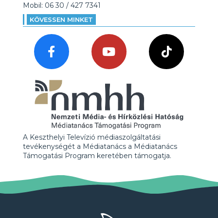
Mobil: 06 30 / 427 7341
KÖVESSEN MINKET
A Keszthelyi Televízió médiaszolgáltatási
tevékenységét a Médiatanács a Médiatanács
Támogatási Program keretében támogatja.