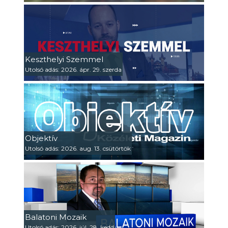
Keszthelyi Szemmel
Utolsó adás: 2026. ápr. 29. szerda
Objektív
Utolsó adás: 2026. aug. 13. csütörtök
Balatoni Mozaik
Utolsó adás: 2026. júl. 28. kedd