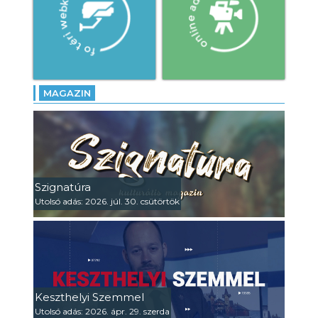
MAGAZIN
Szignatúra
Utolsó adás: 2026. júl. 30. csütörtök
Keszthelyi Szemmel
Utolsó adás: 2026. ápr. 29. szerda