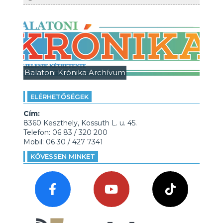
Balatoni Krónika Archívum
ELÉRHETŐSÉGEK
Cím:
8360 Keszthely, Kossuth L. u. 45.
Telefon: 06 83 / 320 200
Mobil: 06 30 / 427 7341
KÖVESSEN MINKET