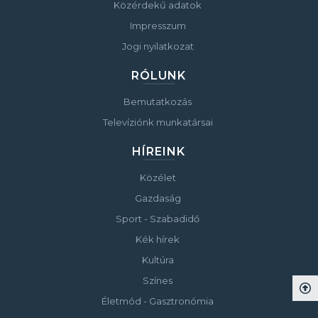
Közérdekű adatok
Impresszum
Jogi nyilatkozat
RÓLUNK
Bemutatkozás
Televíziónk munkatársai
HÍREINK
Közélet
Gazdaság
Sport - Szabadidő
Kék hírek
Kultúra
Színes
Életmód - Gasztronómia