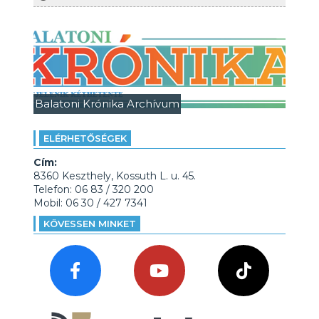
Balatoni Krónika Archívum
ELÉRHETŐSÉGEK
Cím:
8360 Keszthely, Kossuth L. u. 45.
Telefon: 06 83 / 320 200
Mobil: 06 30 / 427 7341
KÖVESSEN MINKET