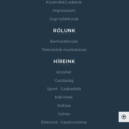
Közérdekű adatok
Impresszum
Jogi nyilatkozat
RÓLUNK
Bemutatkozás
Televíziónk munkatársai
HÍREINK
Közélet
Gazdaság
Sport - Szabadidő
Kék hírek
Kultúra
Színes
Életmód - Gasztronómia