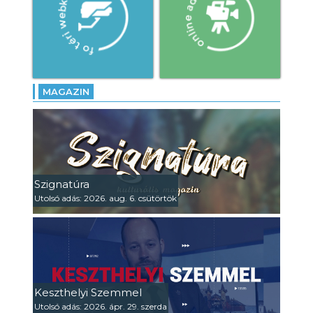
MAGAZIN
Szignatúra
Utolsó adás: 2026. aug. 6. csütörtök
Keszthelyi Szemmel
Utolsó adás: 2026. ápr. 29. szerda