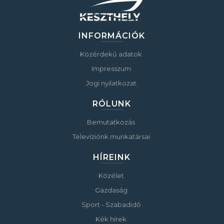
INFORMÁCIÓK
Közérdekű adatok
Impresszum
Jogi nyilatkozat
RÓLUNK
Bemutatkozás
Televíziónk munkatársai
HÍREINK
Közélet
Gazdaság
Sport - Szabadidő
Kék hírek