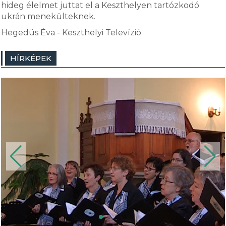
hideg élelmet juttat el a Keszthelyen tartózkodó
ukrán menekülteknek.
Hegedüs Éva - Keszthelyi Televízió
HÍRKÉPEK