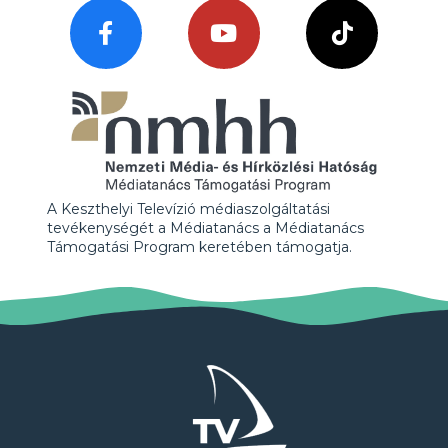
A Keszthelyi Televízió médiaszolgáltatási
tevékenységét a Médiatanács a Médiatanács
Támogatási Program keretében támogatja.