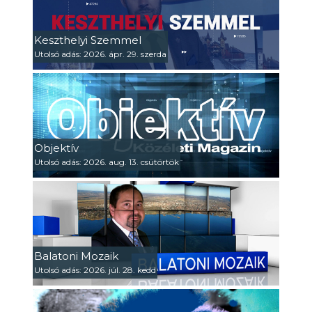
Keszthelyi Szemmel
Utolsó adás: 2026. ápr. 29. szerda
Objektív
Utolsó adás: 2026. aug. 13. csütörtök
Balatoni Mozaik
Utolsó adás: 2026. júl. 28. kedd