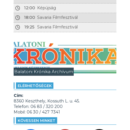
12:00
Képújság
18:00
Savaria Filmfesztivál
19:25
Savaria Filmfesztivál
Balatoni Krónika Archívum
ELÉRHETŐSÉGEK
Cím:
8360 Keszthely, Kossuth L. u. 45.
Telefon: 06 83 / 320 200
Mobil: 06 30 / 427 7341
KÖVESSEN MINKET