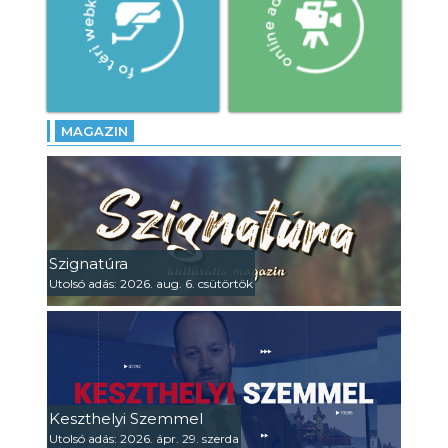
MAGAZIN
Szignatúra
Utolsó adás: 2026. aug. 6. csütörtök
Keszthelyi Szemmel
Utolsó adás: 2026. ápr. 29. szerda