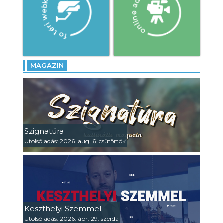
MAGAZIN
Szignatúra
Utolsó adás: 2026. aug. 6. csütörtök
Keszthelyi Szemmel
Utolsó adás: 2026. ápr. 29. szerda