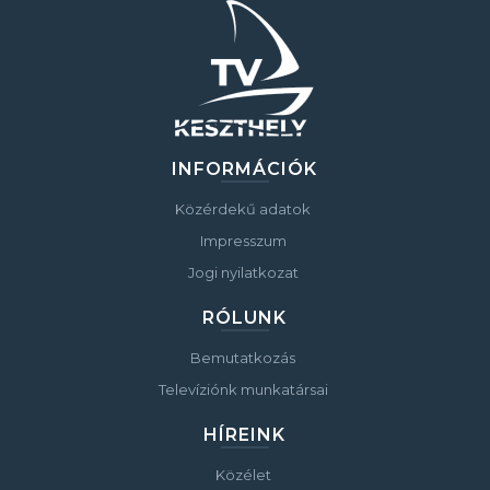
INFORMÁCIÓK
Közérdekű adatok
Impresszum
Jogi nyilatkozat
RÓLUNK
Bemutatkozás
Televíziónk munkatársai
HÍREINK
Közélet