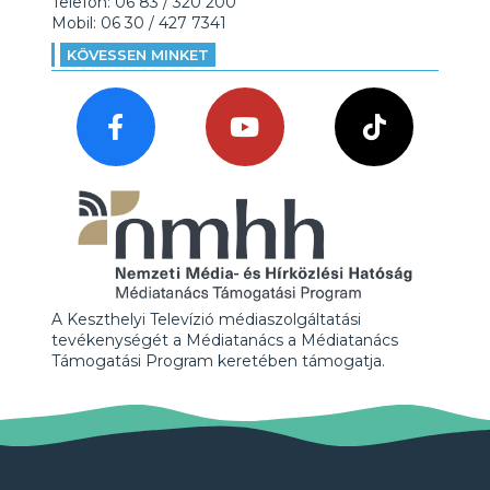
Telefon: 06 83 / 320 200
Mobil: 06 30 / 427 7341
KÖVESSEN MINKET
A Keszthelyi Televízió médiaszolgáltatási
tevékenységét a Médiatanács a Médiatanács
Támogatási Program keretében támogatja.