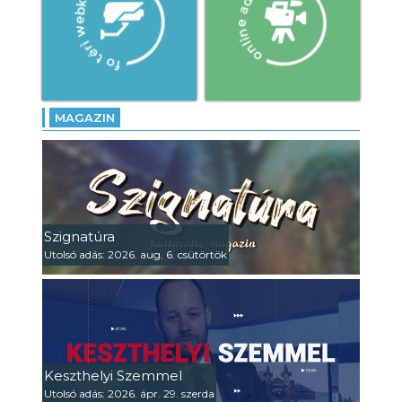
MAGAZIN
Szignatúra
Utolsó adás: 2026. aug. 6. csütörtök
Keszthelyi Szemmel
Utolsó adás: 2026. ápr. 29. szerda