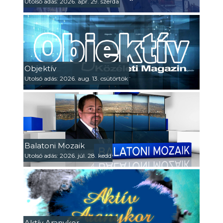
Utolsó adás: 2026. ápr. 29. szerda
Objektív
Utolsó adás: 2026. aug. 13. csütörtök
Balatoni Mozaik
Utolsó adás: 2026. júl. 28. kedd
Aktív Aranykor