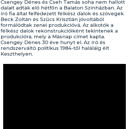
Csengey Dénes és Cseh Tamás soha nem hallott
dalait adták elő hétfőn a Balaton Színházban. Az
író fia által felfedezett félkész dalok és szövegek
Beck Zoltán és Szűcs Krisztián jóvoltából
formálódtak zenei produkcióvá. Az alkotók a
félkész dalok rekonstrukcióiként tekintenek a
produkcióra, mely a Másnap címet kapta.
Csengey Dénes 30 éve hunyt el. Az író és
rendszerváltó politikus 1984-től haláláig élt
Keszthelyen.