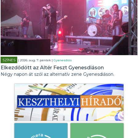
SZÍNES
| 2026. aug. 7. péntek |
Gyenesdiás
Elkezdődött az Altér Feszt Gyenesdiáson
Négy napon át szól az alternatív zene Gyenesdiáson.