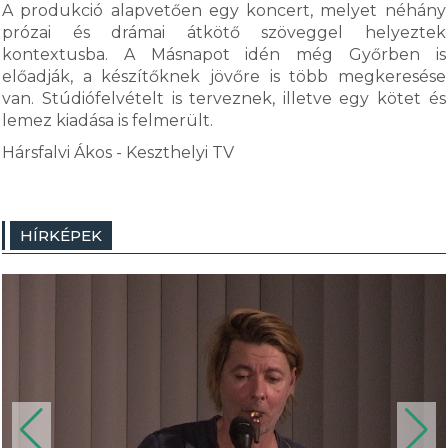
A produkció alapvetően egy koncert, melyet néhány
prózai és drámai átkötő szöveggel helyeztek
kontextusba. A Másnapot idén még Győrben is
előadják, a készítőknek jövőre is több megkeresése
van. Stúdiófelvételt is terveznek, illetve egy kötet és
lemez kiadása is felmerült.
Hársfalvi Ákos - Keszthelyi TV
HÍRKÉPEK