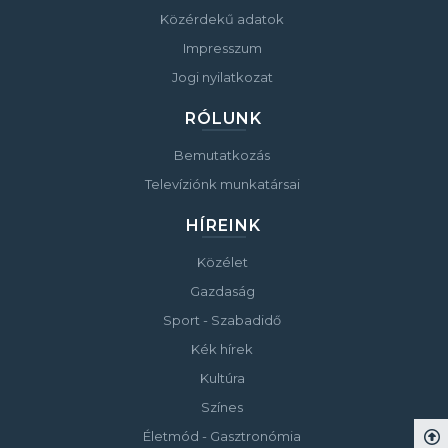
Közérdekű adatok
Impresszum
Jogi nyilatkozat
RÓLUNK
Bemutatkozás
Televíziónk munkatársai
HÍREINK
Közélet
Gazdaság
Sport - Szabadidő
Kék hírek
Kultúra
Színes
Életmód - Gasztronómia