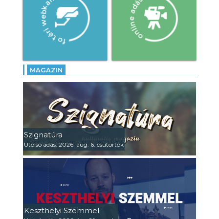
MAGAZIN
Szignatúra
Utolsó adás: 2026. aug. 6. csütörtök
Keszthelyi Szemmel