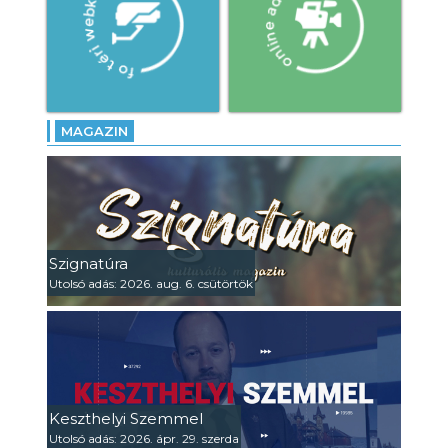
MAGAZIN
Szignatúra
Utolsó adás: 2026. aug. 6. csütörtök
Keszthelyi Szemmel
Utolsó adás: 2026. ápr. 29. szerda