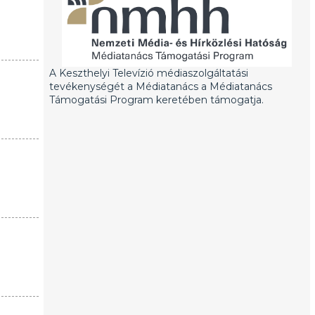
A Keszthelyi Televízió médiaszolgáltatási
tevékenységét a Médiatanács a Médiatanács
Támogatási Program keretében támogatja.