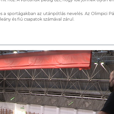
s a sportágakban az utánpótlás nevelés. Az Olimpici Pá
leány és fiú csapatok számával zárul.